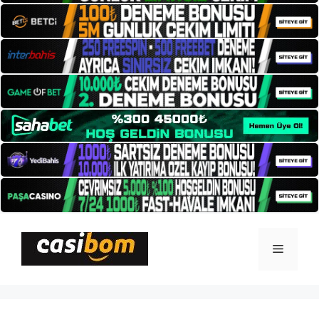
İçeriğe
atla
Menü