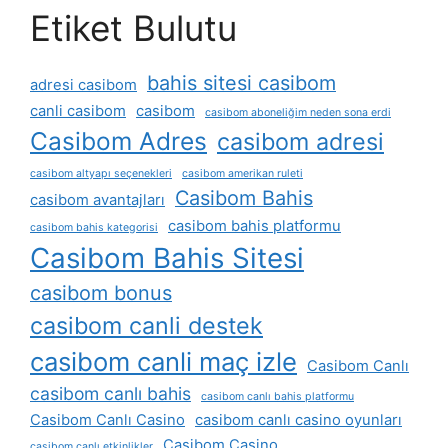
Etiket Bulutu
bahis sitesi casibom
adresi casibom
canli casibom
casibom
casibom aboneliğim neden sona erdi
Casibom Adres
casibom adresi
casibom altyapı seçenekleri
casibom amerikan ruleti
Casibom Bahis
casibom avantajları
casibom bahis platformu
casibom bahis kategorisi
Casibom Bahis Sitesi
casibom bonus
casibom canli destek
casibom canli maç izle
Casibom Canlı
casibom canlı bahis
casibom canlı bahis platformu
Casibom Canlı Casino
casibom canlı casino oyunları
Casibom Casino
casibom canlı etkinlikler