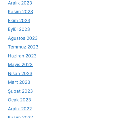
Aralık 2023
Kasım 2023
Ekim 2023
Eylül 2023
Ağustos 2023
Temmuz 2023
Haziran 2023
Mayıs 2023
Nisan 2023
Mart 2023
Şubat 2023
Ocak 2023
Aralık 2022
Kasım 2022