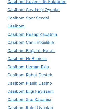
Casibom Güvenilirlik Faktörleri
Casibom Çevrimiçi Oyunlar
Casibom Spor Servisi
Casibom
Casibom Hesap Kapatma
Casibom Canlı Etkinlikler
Casibom Bağlantı Hatası
Casibom Ek Bahisler
Casibom Uzman Ekip
Casibom Rahat Destek
Casibom Klasik Casino
Casibom Bilgi Paylaşımı
Casibom Site Kapanışı
Casibom Rulet Oyunları