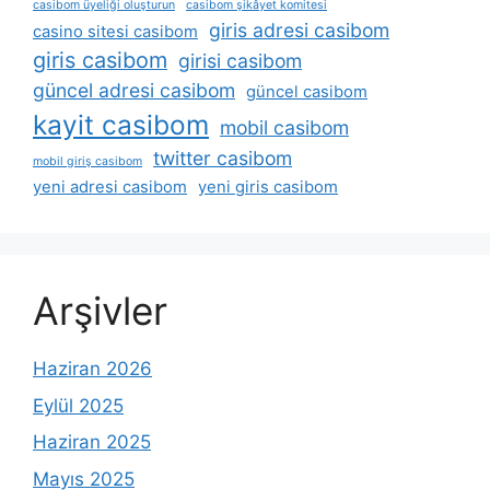
casibom üyeliği oluşturun
casibom şikâyet komitesi
giris adresi casibom
casino sitesi casibom
giris casibom
girisi casibom
güncel adresi casibom
güncel casibom
kayit casibom
mobil casibom
twitter casibom
mobil giriş casibom
yeni adresi casibom
yeni giris casibom
Arşivler
Haziran 2026
Eylül 2025
Haziran 2025
Mayıs 2025