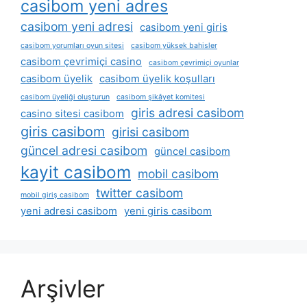
casibom yeni adres
casibom yeni adresi
casibom yeni giris
casibom yorumları oyun sitesi
casibom yüksek bahisler
casibom çevrimiçi casino
casibom çevrimiçi oyunlar
casibom üyelik
casibom üyelik koşulları
casibom üyeliği oluşturun
casibom şikâyet komitesi
giris adresi casibom
casino sitesi casibom
giris casibom
girisi casibom
güncel adresi casibom
güncel casibom
kayit casibom
mobil casibom
twitter casibom
mobil giriş casibom
yeni adresi casibom
yeni giris casibom
Arşivler