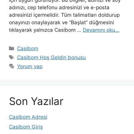
adınızı, cep telefonu adresinizi ve e-posta
adresinizi içermelidir. Tüm talimatları doldurup
onayınızı onaylayarak ve “Başlat” düğmesini
tıklayarak yalnızca Casibom …
Devamını oku…
Kategoriler
Casibom
Etiketler
Casibom Hoş Geldin bonusu
Yorum yap
Son Yazılar
Casibom Adresi
Casibom Giriş