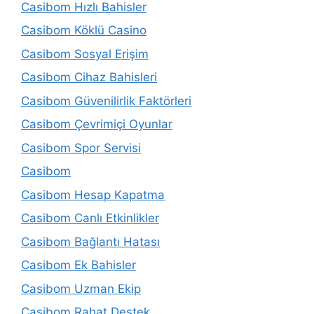
Casibom Hızlı Bahisler
Casibom Köklü Casino
Casibom Sosyal Erişim
Casibom Cihaz Bahisleri
Casibom Güvenilirlik Faktörleri
Casibom Çevrimiçi Oyunlar
Casibom Spor Servisi
Casibom
Casibom Hesap Kapatma
Casibom Canlı Etkinlikler
Casibom Bağlantı Hatası
Casibom Ek Bahisler
Casibom Uzman Ekip
Casibom Rahat Destek