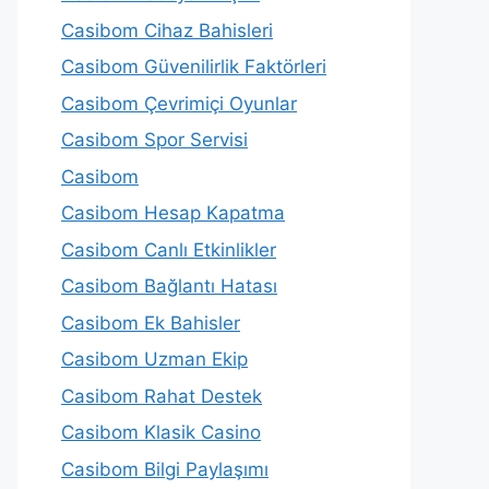
Casibom Cihaz Bahisleri
Casibom Güvenilirlik Faktörleri
Casibom Çevrimiçi Oyunlar
Casibom Spor Servisi
Casibom
Casibom Hesap Kapatma
Casibom Canlı Etkinlikler
Casibom Bağlantı Hatası
Casibom Ek Bahisler
Casibom Uzman Ekip
Casibom Rahat Destek
Casibom Klasik Casino
Casibom Bilgi Paylaşımı