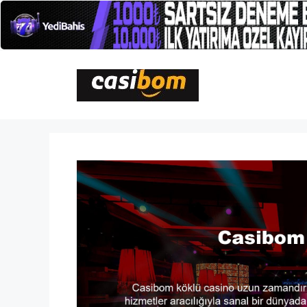
İçeriğe
atla