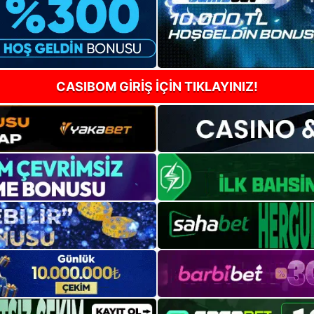
CASIBOM GİRİŞ İÇİN TIKLAYINIZ!