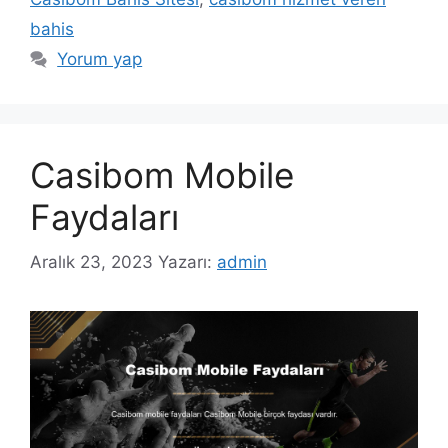
bahis
Yorum yap
Casibom Mobile
Faydaları
Aralık 23, 2023
Yazarı:
admin