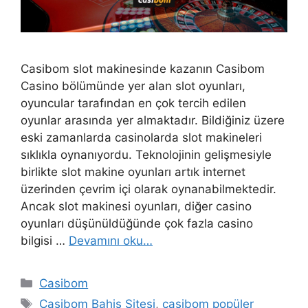
Casibom slot makinesinde kazanın Casibom
Casino bölümünde yer alan slot oyunları,
oyuncular tarafından en çok tercih edilen
oyunlar arasında yer almaktadır. Bildiğiniz üzere
eski zamanlarda casinolarda slot makineleri
sıklıkla oynanıyordu. Teknolojinin gelişmesiyle
birlikte slot makine oyunları artık internet
üzerinden çevrim içi olarak oynanabilmektedir.
Ancak slot makinesi oyunları, diğer casino
oyunları düşünüldüğünde çok fazla casino
bilgisi …
Devamını oku…
Kategoriler
Casibom
Etiketler
Casibom Bahis Sitesi
,
casibom popüler