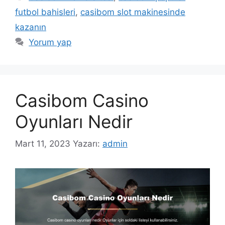
futbol bahisleri
,
casibom slot makinesinde
kazanın
Yorum yap
Casibom Casino
Oyunları Nedir
Mart 11, 2023
Yazarı:
admin