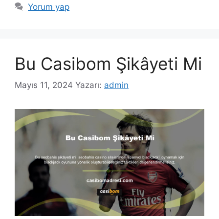
Yorum yap
Bu Casibom Şikâyeti Mi
Mayıs 11, 2024
Yazarı:
admin