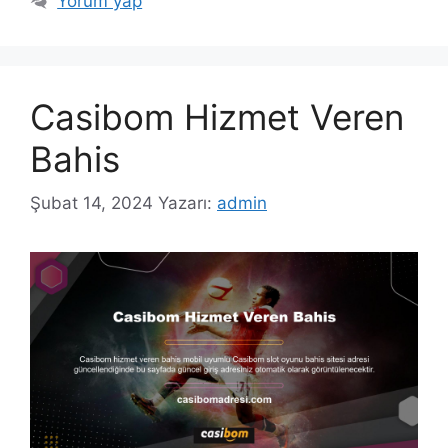
Yorum yap
Casibom Hizmet Veren
Bahis
Şubat 14, 2024
Yazarı:
admin