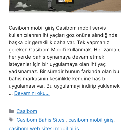
Casibom mobil giriş Casibom mobil servis
kullanıcılarının ihtiyaçları göz önüne alındığında
başka bir gereklilik daha var. Tek yapmanız
gereken Casibom Mobil’i kullanmak. Her zaman,
her yerde bahis oynamaya devam etmek
isteyenler için bir uygulamaya olan ihtiyaç
yadsınamaz. Bir süredir bunun farkında olan bu
bahis markasının kesinlikle kendine has bir
uygulaması var. Bu uygulamayı indirip yüklemek
…
Devamını oku…
Kategoriler
Casibom
Etiketler
Casibom Bahis Sitesi
,
casibom mobil giriş
,
casibom web sitesi mobil giriş