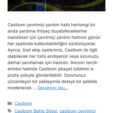
Casibom çevrimiçi yardım hattı herhangi bir
anda yardıma ihtiyaç duyabileceklerine
inandıkları için çevrimiçi yardım hattının günün
her saatinde kullanılabilirliğini sürdürüyorlar.
Ayrıca, özel ekip üyelerimiz, Casibom ile ilgili
olabilecek her türlü endişenizi veya sorunuzu
derhal yanıtlamak için hazırdır. Alıcının tercih
etmesi halinde Casibom şikayet bildirimi e-
posta yoluyla gönderilebilir. Sorununuz
çözümleyici bir yaklaşımla detaylı bir şekilde
incelenecek …
Devamını oku…
Kategoriler
Casibom
Etiketler
Casibom Bahis Sitesi
,
casibom çevrimiçi