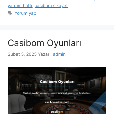
yardım hattı
,
casibom sikayet
Yorum yap
Casibom Oyunları
Şubat 5, 2025
Yazarı:
admin