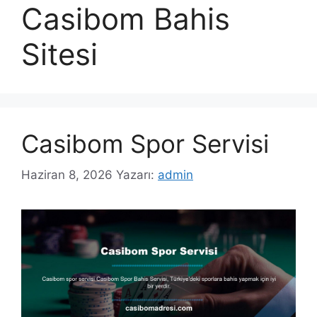
Casibom Bahis
Sitesi
Casibom Spor Servisi
Haziran 8, 2026
Yazarı:
admin