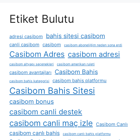
Etiket Bulutu
bahis sitesi casibom
adresi casibom
canli casibom
casibom
casibom aboneliğim neden sona erdi
Casibom Adres
casibom adresi
casibom altyapı seçenekleri
casibom amerikan ruleti
Casibom Bahis
casibom avantajları
casibom bahis platformu
casibom bahis kategorisi
Casibom Bahis Sitesi
casibom bonus
casibom canli destek
casibom canli maç izle
Casibom Canlı
casibom canlı bahis
casibom canlı bahis platformu