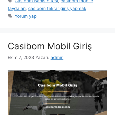
Casibom Bahis Sitesi
,
casibom mobile
faydaları
,
casibom tekrar giriş yapmak
Yorum yap
Casibom Mobil Giriş
Ekim 7, 2023
Yazarı:
admin