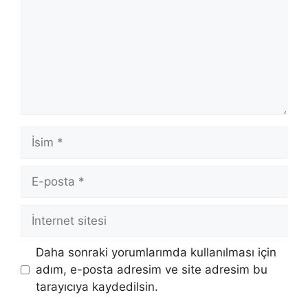
İsim
E-
posta
İnternet
sitesi
Daha sonraki yorumlarımda kullanılması için
adım, e-posta adresim ve site adresim bu
tarayıcıya kaydedilsin.