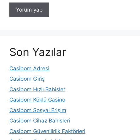
Son Yazılar
Casibom Adresi
Casibom Giriş
Casibom Hızlı Bahisler
Casibom Köklü Casino
Casibom Sosyal Erişim
Casibom Cihaz Bahisleri
Casibom Güvenilirlik Faktörleri