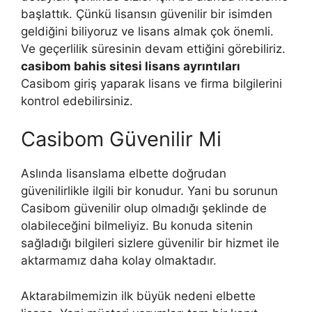
başlattık. Çünkü lisansın güvenilir bir isimden
geldiğini biliyoruz ve lisans almak çok önemli.
Ve geçerlilik süresinin devam ettiğini görebiliriz.
casibom bahis sitesi lisans ayrıntıları
Casibom giriş yaparak lisans ve firma bilgilerini
kontrol edebilirsiniz.
Casibom Güvenilir Mi
Aslında lisanslama elbette doğrudan
güvenilirlikle ilgili bir konudur. Yani bu sorunun
Casibom güvenilir olup olmadığı şeklinde de
olabileceğini bilmeliyiz. Bu konuda sitenin
sağladığı bilgileri sizlere güvenilir bir hizmet ile
aktarmamız daha kolay olmaktadır.
Aktarabilmemizin ilk büyük nedeni elbette