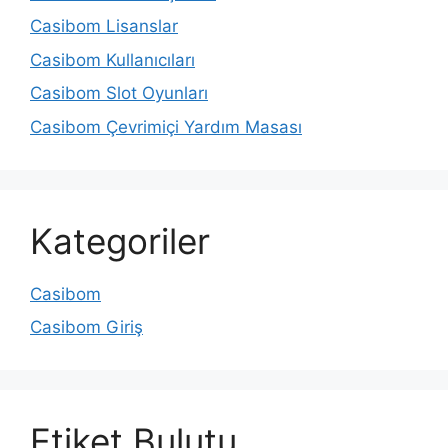
Casibom Lisanslar
Casibom Kullanıcıları
Casibom Slot Oyunları
Casibom Çevrimiçi Yardım Masası
Kategoriler
Casibom
Casibom Giriş
Etiket Bulutu