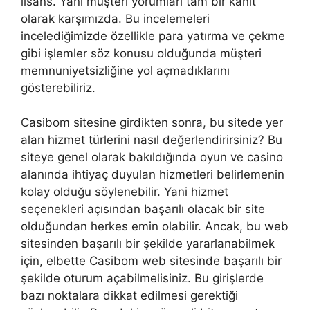
lisans. Yani müşteri yorumları tam bir kanıt
olarak karşımızda. Bu incelemeleri
incelediğimizde özellikle para yatırma ve çekme
gibi işlemler söz konusu olduğunda müşteri
memnuniyetsizliğine yol açmadıklarını
gösterebiliriz.
Casibom sitesine girdikten sonra, bu sitede yer
alan hizmet türlerini nasıl değerlendirirsiniz? Bu
siteye genel olarak bakıldığında oyun ve casino
alanında ihtiyaç duyulan hizmetleri belirlemenin
kolay olduğu söylenebilir. Yani hizmet
seçenekleri açısından başarılı olacak bir site
olduğundan herkes emin olabilir. Ancak, bu web
sitesinden başarılı bir şekilde yararlanabilmek
için, elbette Casibom web sitesinde başarılı bir
şekilde oturum açabilmelisiniz. Bu girişlerde
bazı noktalara dikkat edilmesi gerektiği