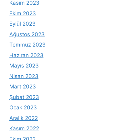
Kasım 2023
Ekim 2023
Eylül 2023
Ağustos 2023
Temmuz 2023
Haziran 2023
Mayıs 2023
Nisan 2023
Mart 2023
Şubat 2023
Ocak 2023
Aralık 2022
Kasım 2022
Ekim 2022