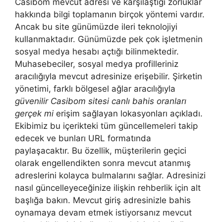
Casibom mevcut adresi ve karşılaştığı zorluklar
hakkında bilgi toplamanın birçok yöntemi vardır.
Ancak bu site günümüzde ileri teknolojiyi
kullanmaktadır. Günümüzde pek çok işletmenin
sosyal medya hesabı açtığı bilinmektedir.
Muhasebeciler, sosyal medya profilleriniz
aracılığıyla mevcut adresinize erişebilir. Şirketin
yönetimi, farklı bölgesel ağlar aracılığıyla
güvenilir Casibom sitesi canlı bahis oranları
gerçek mi
erişim sağlayan lokasyonları açıkladı.
Ekibimiz bu içerikteki tüm güncellemeleri takip
edecek ve bunları URL formatında
paylaşacaktır. Bu özellik, müşterilerin geçici
olarak engellendikten sonra mevcut atanmış
adreslerini kolayca bulmalarını sağlar. Adresinizi
nasıl güncelleyeceğinize ilişkin rehberlik için alt
başlığa bakın. Mevcut giriş adresinizle bahis
oynamaya devam etmek istiyorsanız mevcut