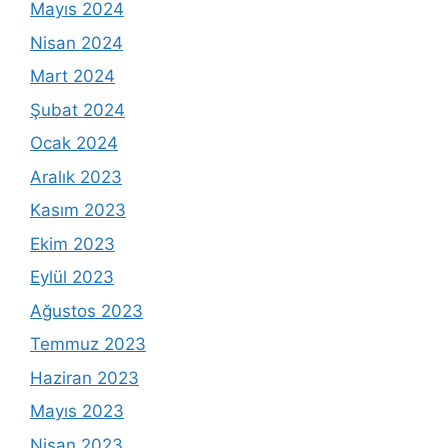
Mayıs 2024
Nisan 2024
Mart 2024
Şubat 2024
Ocak 2024
Aralık 2023
Kasım 2023
Ekim 2023
Eylül 2023
Ağustos 2023
Temmuz 2023
Haziran 2023
Mayıs 2023
Nisan 2023