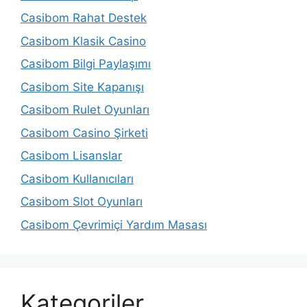
Casibom Rahat Destek
Casibom Klasik Casino
Casibom Bilgi Paylaşımı
Casibom Site Kapanışı
Casibom Rulet Oyunları
Casibom Casino Şirketi
Casibom Lisanslar
Casibom Kullanıcıları
Casibom Slot Oyunları
Casibom Çevrimiçi Yardım Masası
Kategoriler