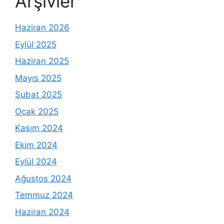
Arşivler
Haziran 2026
Eylül 2025
Haziran 2025
Mayıs 2025
Şubat 2025
Ocak 2025
Kasım 2024
Ekim 2024
Eylül 2024
Ağustos 2024
Temmuz 2024
Haziran 2024