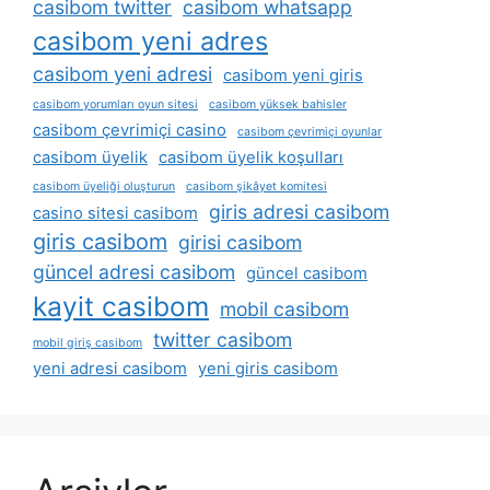
casibom twitter
casibom whatsapp
casibom yeni adres
casibom yeni adresi
casibom yeni giris
casibom yorumları oyun sitesi
casibom yüksek bahisler
casibom çevrimiçi casino
casibom çevrimiçi oyunlar
casibom üyelik
casibom üyelik koşulları
casibom üyeliği oluşturun
casibom şikâyet komitesi
giris adresi casibom
casino sitesi casibom
giris casibom
girisi casibom
güncel adresi casibom
güncel casibom
kayit casibom
mobil casibom
twitter casibom
mobil giriş casibom
yeni adresi casibom
yeni giris casibom