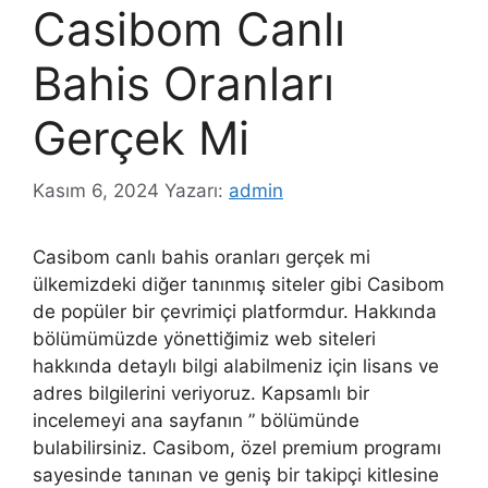
Casibom Canlı
Bahis Oranları
Gerçek Mi
Kasım 6, 2024
Yazarı:
admin
Casibom canlı bahis oranları gerçek mi
ülkemizdeki diğer tanınmış siteler gibi Casibom
de popüler bir çevrimiçi platformdur. Hakkında
bölümümüzde yönettiğimiz web siteleri
hakkında detaylı bilgi alabilmeniz için lisans ve
adres bilgilerini veriyoruz. Kapsamlı bir
incelemeyi ana sayfanın ” bölümünde
bulabilirsiniz. Casibom, özel premium programı
sayesinde tanınan ve geniş bir takipçi kitlesine