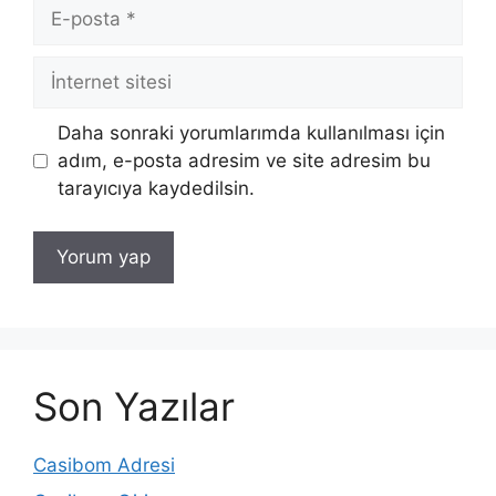
E-
posta
İnternet
sitesi
Daha sonraki yorumlarımda kullanılması için
adım, e-posta adresim ve site adresim bu
tarayıcıya kaydedilsin.
Son Yazılar
Casibom Adresi