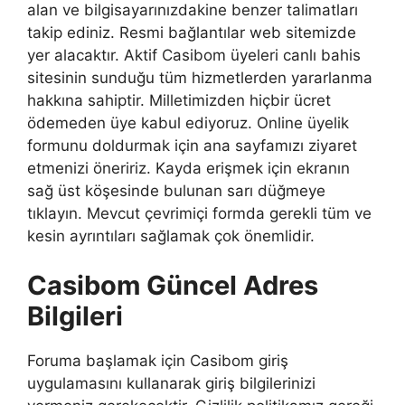
alan ve bilgisayarınızdakine benzer talimatları
takip ediniz. Resmi bağlantılar web sitemizde
yer alacaktır. Aktif Casibom üyeleri canlı bahis
sitesinin sunduğu tüm hizmetlerden yararlanma
hakkına sahiptir. Milletimizden hiçbir ücret
ödemeden üye kabul ediyoruz. Online üyelik
formunu doldurmak için ana sayfamızı ziyaret
etmenizi öneririz. Kayda erişmek için ekranın
sağ üst köşesinde bulunan sarı düğmeye
tıklayın. Mevcut çevrimiçi formda gerekli tüm ve
kesin ayrıntıları sağlamak çok önemlidir.
Casibom Güncel Adres
Bilgileri
Foruma başlamak için Casibom giriş
uygulamasını kullanarak giriş bilgilerinizi