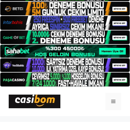
İçeriğe
atla
Menü