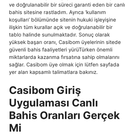
ve doğrulanabilir bir süreci garanti eden bir canlı
bahis sitesine rastladım. Ayrıca ‘kullanım
koşulları’ bölümünde sitenin hukuki işleyişine
ilişkin tüm kurallar açık ve doğrulanabilir bir
tablo halinde sunulmaktadır. Sonuç olarak
yüksek başarı oranı, Casibom üyelerinin sitede
güvenli bahis faaliyetleri yürüTürken önemli
miktarlarda kazanma fırsatına sahip olmalarını
sağlar. Casibom üye olmak için lütfen sayfada
yer alan kapsamlı talimatlara bakınız.
Casibom Giriş
Uygulaması Canlı
Bahis Oranları Gerçek
Mi