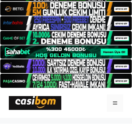
İçeriğe
atla
Menü