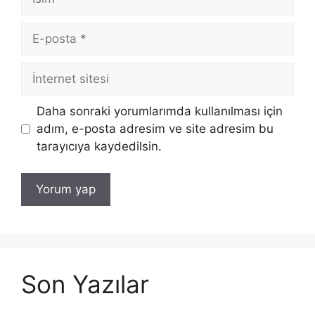
E-
posta
İnternet
sitesi
Daha sonraki yorumlarımda kullanılması için
adım, e-posta adresim ve site adresim bu
tarayıcıya kaydedilsin.
Son Yazılar