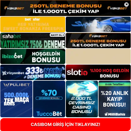
×
CASIBOM GİRİŞ İÇİN TIKLAYINIZ!