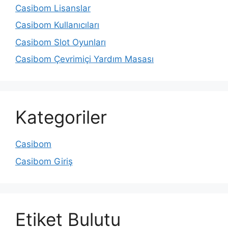
Casibom Lisanslar
Casibom Kullanıcıları
Casibom Slot Oyunları
Casibom Çevrimiçi Yardım Masası
Kategoriler
Casibom
Casibom Giriş
Etiket Bulutu