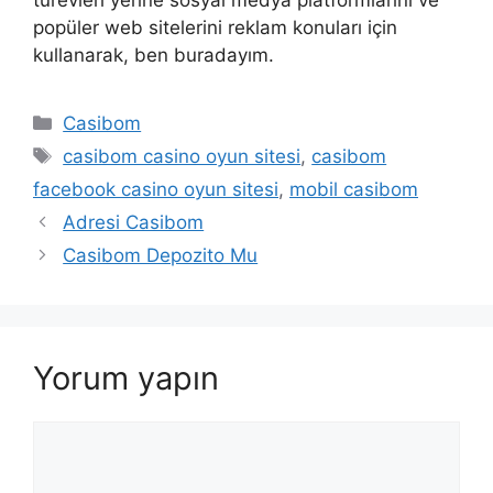
popüler web sitelerini reklam konuları için
kullanarak, ben buradayım.
Kategoriler
Casibom
Etiketler
casibom casino oyun sitesi
,
casibom
facebook casino oyun sitesi
,
mobil casibom
Yazı
Adresi Casibom
dolaşımı
Casibom Depozito Mu
Yorum yapın
Yorum