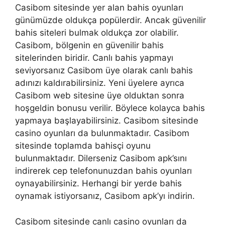
Casibom sitesinde yer alan bahis oyunları
günümüzde oldukça popülerdir. Ancak güvenilir
bahis siteleri bulmak oldukça zor olabilir.
Casibom, bölgenin en güvenilir bahis
sitelerinden biridir. Canlı bahis yapmayı
seviyorsanız Casibom üye olarak canlı bahis
adınızı kaldırabilirsiniz. Yeni üyelere ayrıca
Casibom web sitesine üye olduktan sonra
hoşgeldin bonusu verilir. Böylece kolayca bahis
yapmaya başlayabilirsiniz. Casibom sitesinde
casino oyunları da bulunmaktadır. Casibom
sitesinde toplamda bahisçi oyunu
bulunmaktadır. Dilerseniz Casibom apk’sını
indirerek cep telefonunuzdan bahis oyunları
oynayabilirsiniz. Herhangi bir yerde bahis
oynamak istiyorsanız, Casibom apk’yı indirin.
Casibom sitesinde canlı casino oyunları da