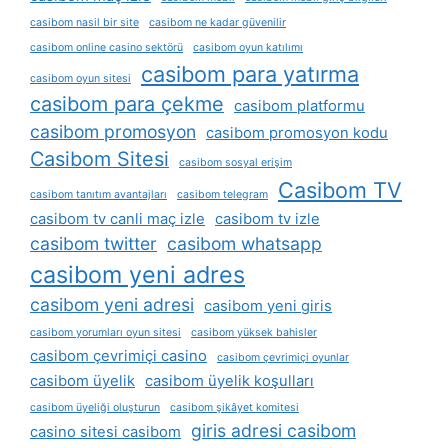
casibom nasil bir site
casibom ne kadar güvenilir
casibom online casino sektörü
casibom oyun katılımı
casibom para yatırma
casibom oyun sitesi
casibom para çekme
casibom platformu
casibom promosyon
casibom promosyon kodu
Casibom Sitesi
casibom sosyal erişim
Casibom TV
casibom tanıtım avantajları
casibom telegram
casibom tv canli maç izle
casibom tv izle
casibom twitter
casibom whatsapp
casibom yeni adres
casibom yeni adresi
casibom yeni giris
casibom yorumları oyun sitesi
casibom yüksek bahisler
casibom çevrimiçi casino
casibom çevrimiçi oyunlar
casibom üyelik
casibom üyelik koşulları
casibom üyeliği oluşturun
casibom şikâyet komitesi
giris adresi casibom
casino sitesi casibom