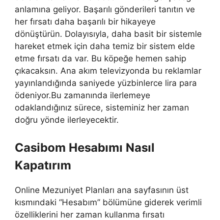
anlamına geliyor. Başarılı gönderileri tanıtın ve
her fırsatı daha başarılı bir hikayeye
dönüştürün. Dolayısıyla, daha basit bir sistemle
hareket etmek için daha temiz bir sistem elde
etme fırsatı da var. Bu köpeğe hemen sahip
çıkacaksın. Ana akım televizyonda bu reklamlar
yayınlandığında saniyede yüzbinlerce lira para
ödeniyor.Bu zamanında ilerlemeye
odaklandığınız sürece, sisteminiz her zaman
doğru yönde ilerleyecektir.
Casibom Hesabımı Nasıl
Kapatırım
Online Mezuniyet Planları ana sayfasının üst
kısmındaki “Hesabım” bölümüne giderek verimli
özelliklerini her zaman kullanma fırsatı