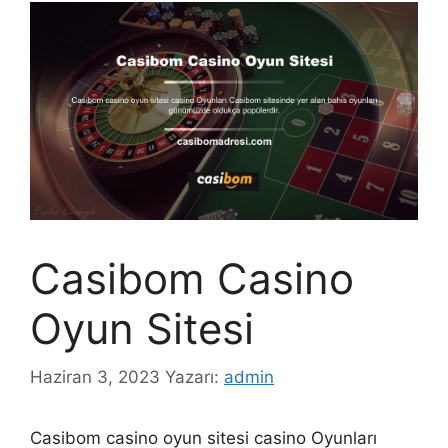
Casibom Casino
Oyun Sitesi
Haziran 3, 2023
Yazarı:
admin
Casibom casino oyun sitesi casino Oyunları