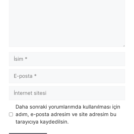
İsim
E-
posta
İnternet
sitesi
Daha sonraki yorumlarımda kullanılması için
adım, e-posta adresim ve site adresim bu
tarayıcıya kaydedilsin.