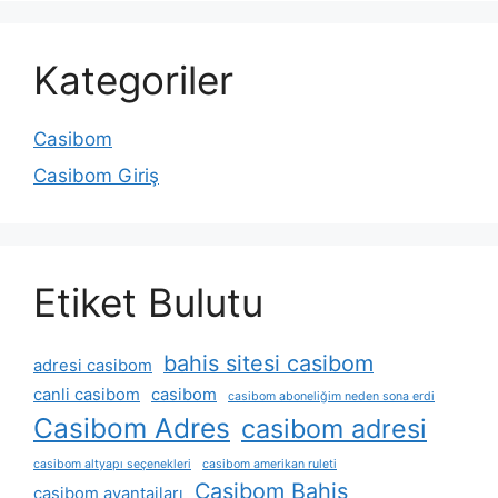
Kategoriler
Casibom
Casibom Giriş
Etiket Bulutu
bahis sitesi casibom
adresi casibom
canli casibom
casibom
casibom aboneliğim neden sona erdi
Casibom Adres
casibom adresi
casibom altyapı seçenekleri
casibom amerikan ruleti
Casibom Bahis
casibom avantajları