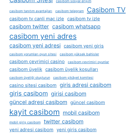
Casibom Sitesi
casibom sosyal erişim
Casibom TV
casibom tanıtım avantajları
casibom telegram
casibom tv canli maç izle
casibom tv izle
casibom twitter
casibom whatsapp
casibom yeni adres
casibom yeni adresi
casibom yeni giris
casibom yorumları oyun sitesi
casibom yüksek bahisler
casibom çevrimiçi casino
casibom çevrimiçi oyunlar
casibom üyelik
casibom üyelik koşulları
casibom üyeliği oluşturun
casibom şikâyet komitesi
giris adresi casibom
casino sitesi casibom
giris casibom
girisi casibom
güncel adresi casibom
güncel casibom
kayit casibom
mobil casibom
twitter casibom
mobil giriş casibom
yeni adresi casibom
yeni giris casibom