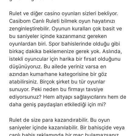
Rulet ve diğer casino oyunları sizleri bekliyor.
Casibom Canlı Ruleti bilmek oyun hayatınızı
zenginleştirebilir. Oyunun kuralları çok basit ve
bu saniyeler içinde kazanmanız gereken
oyunlardan biri. Spor bahislerinde olduğu gibi
birkaç dakika beklemenize gerek yok. Aslında,
istekli oyuncular için harika bir fırsat olduğunu
düşünüyoruz. Bu ailede yeriniz varsa en
azından kumarhane kategorisine bir göz
atabilirsiniz. Birçok şirket bu tür oyunlar
sunuyor. Peki neden bu firmayı tavsiye
ediyorsunuz? Hem altyapı sağlayıcılarını hem de
daha geniş paydaşları etkilediği için mi?
Rulet de size para kazandırabilir. Bu oyun
saniyeler içinde kazanılabilir. Bir bahisçide veya
canlı bahis reklamında bir maç bulamazsanız,