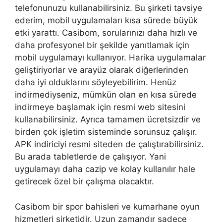
telefonunuzu kullanabilirsiniz. Bu şirketi tavsiye
ederim, mobil uygulamaları kısa sürede büyük
etki yarattı. Casibom, sorularınızı daha hızlı ve
daha profesyonel bir şekilde yanıtlamak için
mobil uygulamayı kullanıyor. Harika uygulamalar
geliştiriyorlar ve arayüz olarak diğerlerinden
daha iyi olduklarını söyleyebilirim. Henüz
indirmediyseniz, mümkün olan en kısa sürede
indirmeye başlamak için resmi web sitesini
kullanabilirsiniz. Ayrıca tamamen ücretsizdir ve
birden çok işletim sisteminde sorunsuz çalışır.
APK indiriciyi resmi siteden de çalıştırabilirsiniz.
Bu arada tabletlerde de çalışıyor. Yani
uygulamayı daha cazip ve kolay kullanılır hale
getirecek özel bir çalışma olacaktır.
Casibom bir spor bahisleri ve kumarhane oyun
hizmetleri şirketidir. Uzun zamandır sadece