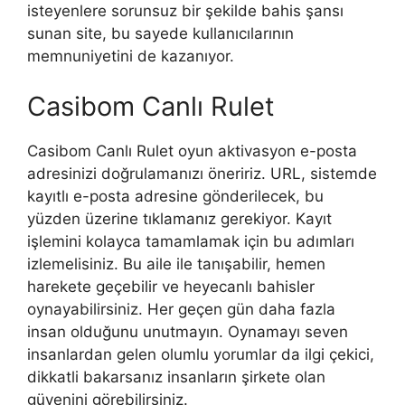
isteyenlere sorunsuz bir şekilde bahis şansı
sunan site, bu sayede kullanıcılarının
memnuniyetini de kazanıyor.
Casibom Canlı Rulet
Casibom Canlı Rulet oyun aktivasyon e-posta
adresinizi doğrulamanızı öneririz. URL, sistemde
kayıtlı e-posta adresine gönderilecek, bu
yüzden üzerine tıklamanız gerekiyor. Kayıt
işlemini kolayca tamamlamak için bu adımları
izlemelisiniz. Bu aile ile tanışabilir, hemen
harekete geçebilir ve heyecanlı bahisler
oynayabilirsiniz. Her geçen gün daha fazla
insan olduğunu unutmayın. Oynamayı seven
insanlardan gelen olumlu yorumlar da ilgi çekici,
dikkatli bakarsanız insanların şirkete olan
güvenini görebilirsiniz.