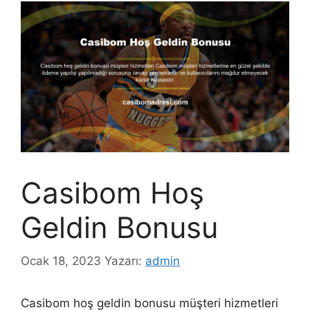
Casibom Hoş
Geldin Bonusu
Ocak 18, 2023
Yazarı:
admin
Casibom hoş geldin bonusu müşteri hizmetleri