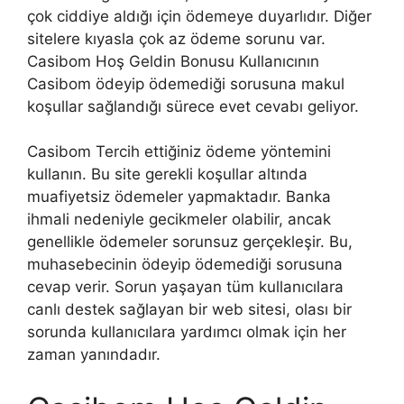
çok ciddiye aldığı için ödemeye duyarlıdır. Diğer
sitelere kıyasla çok az ödeme sorunu var.
Casibom Hoş Geldin Bonusu Kullanıcının
Casibom ödeyip ödemediği sorusuna makul
koşullar sağlandığı sürece evet cevabı geliyor.
Casibom Tercih ettiğiniz ödeme yöntemini
kullanın. Bu site gerekli koşullar altında
muafiyetsiz ödemeler yapmaktadır. Banka
ihmali nedeniyle gecikmeler olabilir, ancak
genellikle ödemeler sorunsuz gerçekleşir. Bu,
muhasebecinin ödeyip ödemediği sorusuna
cevap verir. Sorun yaşayan tüm kullanıcılara
canlı destek sağlayan bir web sitesi, olası bir
sorunda kullanıcılara yardımcı olmak için her
zaman yanındadır.