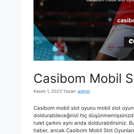
Casibom Mobil S
Kasım 1, 2023
Yazarı:
admin
Casibom mobil slot oyunu mobil slot oyunu
doldurabileceğinizi hiç düşünmemişsinizdi
rulet çarkını aynı anda doldurabilirsiniz. 
haber, ancak Casibom Mobil Slot Oyunları