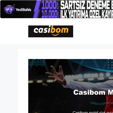
İçeriğe
atla