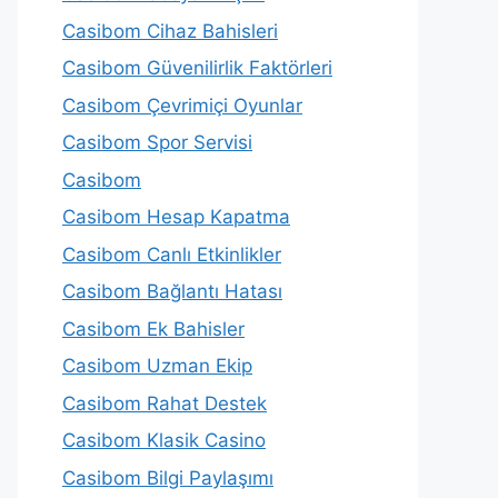
Casibom Cihaz Bahisleri
Casibom Güvenilirlik Faktörleri
Casibom Çevrimiçi Oyunlar
Casibom Spor Servisi
Casibom
Casibom Hesap Kapatma
Casibom Canlı Etkinlikler
Casibom Bağlantı Hatası
Casibom Ek Bahisler
Casibom Uzman Ekip
Casibom Rahat Destek
Casibom Klasik Casino
Casibom Bilgi Paylaşımı