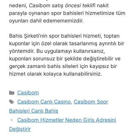
nedeni,
Casibom satış öncesi teklifi
nakit
parayla oynanan spor bahisleri hizmetimize tüm
oyunları dahil edemememizdir.
Bahis Şirketi’nin spor bahisleri hizmeti, toptan
kuponlar için özel olarak tasarlanmış ayrıntılı bir
yöntemdir. Bu uygulamayı kullanırsanız,
kuponları sorunsuz bir şekilde değiştirebilir ve
gerçek zamanlı bahis siteleri için kayıpsız bir
hizmet olarak kolayca kullanabilirsiniz.
Kategoriler
Casibom
Etiketler
Casibom Canlı Casino
,
Casibom Spor
Bahisleri Canlı Bahis
Yazı
Casibom Hizmetler Neden Giriş Adresini
dolaşımı
Değiştirir