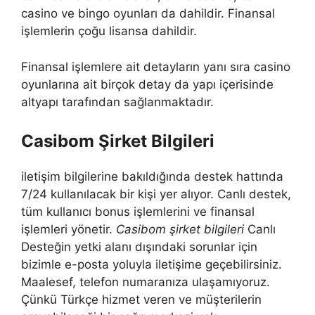
casino ve bingo oyunları da dahildir. Finansal
işlemlerin çoğu lisansa dahildir.
Finansal işlemlere ait detayların yanı sıra casino
oyunlarına ait birçok detay da yapı içerisinde
altyapı tarafından sağlanmaktadır.
Casibom Şirket Bilgileri
iletişim bilgilerine bakıldığında destek hattında
7/24 kullanılacak bir kişi yer alıyor. Canlı destek,
tüm kullanıcı bonus işlemlerini ve finansal
işlemleri yönetir.
Casibom şirket bilgileri
Canlı
Desteğin yetki alanı dışındaki sorunlar için
bizimle e-posta yoluyla iletişime geçebilirsiniz.
Maalesef, telefon numaranıza ulaşamıyoruz.
Çünkü Türkçe hizmet veren ve müşterilerin