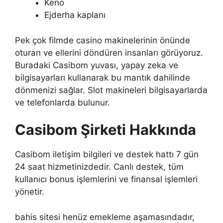
Keno
Ejderha kaplanı
Pek çok filmde casino makinelerinin önünde
oturan ve ellerini döndüren insanları görüyoruz.
Buradaki Casibom yuvası, yapay zeka ve
bilgisayarları kullanarak bu mantık dahilinde
dönmenizi sağlar. Slot makineleri bilgisayarlarda
ve telefonlarda bulunur.
Casibom Şirketi Hakkında
Casibom iletişim bilgileri ve destek hattı 7 gün
24 saat hizmetinizdedir. Canlı destek, tüm
kullanıcı bonus işlemlerini ve finansal işlemleri
yönetir.
bahis sitesi henüz emekleme aşamasındadır,