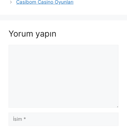
Casibom Casino Oyunları
Yorum yapın
Yorum
İsim