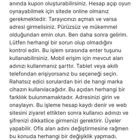
anında kupon oluşturabilirsiniz. Hesap açıp oyun
oynayabilmek için sitede online olmanız
gerekmektedir. Tarayıcınızı açmalı ve varsa
adresi girmelisiniz. Pürüzsüz ve mükemmel
olduğundan emin olun. Ben daha sonra gelirim.
Lütfen herhangi bir sorun olup olmadığını
kontrol edin. Bu işlem sırasında enter tuşunu
kullanabilirsiniz. Mobil erişim için mevcut alan
adınızı kullanmanız şarttır. Tablet veya akıllı
telefondan erişiyorsanız bu seçeneği seçin.
Rahatsız edici sorulardan biri de hangi marka
cihazın kullanılacağıdır. Bu açıdan herhangi bir
farklılık bulunmamaktadır. Adresinizi girin ve
onaylayın. Bu işleme hesap kaydı denir ve web
sitesini ziyaret ettikten sonra kullanıcı adınızı ve
şifrenizi dikkatlice girmenizi gerektirir. Üyeler
yapabilir. Ofis alan adını değiştirmesine rağmen
bu konuda herhangi bir değişiklik yapmadı.