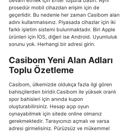
devam etmek için Enter tuşuna basın. Aynı
prosedür mobil cihazdan erişim için de
geçerlidir. Bu nedenle her zaman Casibom alan
adını kullanmalısınız. Piyasada cihazlar için iki
farklı işletim sistemi bulunmaktadır. Biri Apple
ürünleri için İOS, diğeri ise Android. Uyumluluk
sorunu yok. Herhangi bir adresi girin.
Casibom Yeni Alan Adları
Toplu Özetleme
Casibom, ülkemizde oldukça fazla ilgi gören
bahisçilerden biridir.Casibom ile yüksek oranlı
spor bahisleri için anında kupon
oluşturabilirsiniz. Hesap açıp oyun
oynayabilmek için sitede online olmanız
gerekmektedir. Tarayıcınızı açmalı ve varsa
adresi girmelisiniz. Pürüzsüz ve mükemmel