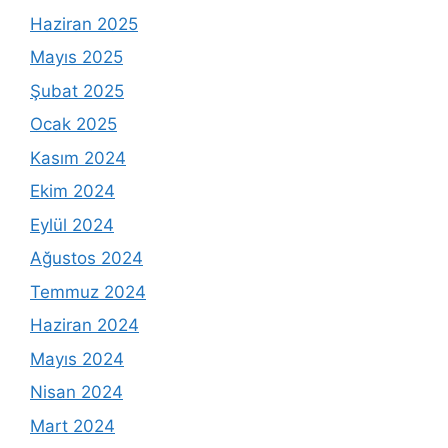
Haziran 2025
Mayıs 2025
Şubat 2025
Ocak 2025
Kasım 2024
Ekim 2024
Eylül 2024
Ağustos 2024
Temmuz 2024
Haziran 2024
Mayıs 2024
Nisan 2024
Mart 2024