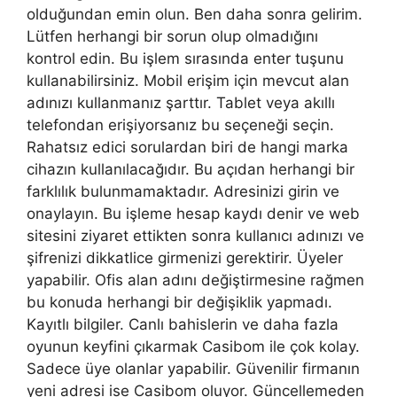
olduğundan emin olun. Ben daha sonra gelirim.
Lütfen herhangi bir sorun olup olmadığını
kontrol edin. Bu işlem sırasında enter tuşunu
kullanabilirsiniz. Mobil erişim için mevcut alan
adınızı kullanmanız şarttır. Tablet veya akıllı
telefondan erişiyorsanız bu seçeneği seçin.
Rahatsız edici sorulardan biri de hangi marka
cihazın kullanılacağıdır. Bu açıdan herhangi bir
farklılık bulunmamaktadır. Adresinizi girin ve
onaylayın. Bu işleme hesap kaydı denir ve web
sitesini ziyaret ettikten sonra kullanıcı adınızı ve
şifrenizi dikkatlice girmenizi gerektirir. Üyeler
yapabilir. Ofis alan adını değiştirmesine rağmen
bu konuda herhangi bir değişiklik yapmadı.
Kayıtlı bilgiler. Canlı bahislerin ve daha fazla
oyunun keyfini çıkarmak Casibom ile çok kolay.
Sadece üye olanlar yapabilir. Güvenilir firmanın
yeni adresi ise Casibom oluyor. Güncellemeden