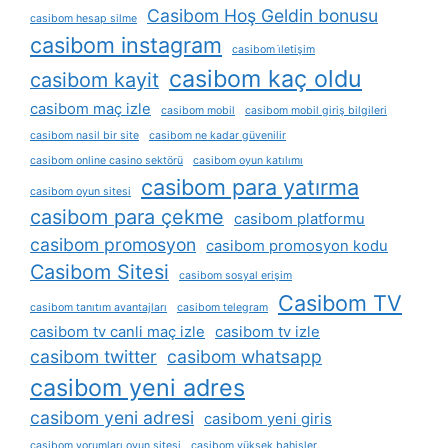
Casibom Hoş Geldin bonusu
casibom hesap silme
casibom instagram
casibom i̇letişim
casibom kaç oldu
casibom kayit
casibom maç izle
casibom mobil
casibom mobil giriş bilgileri
casibom nasil bir site
casibom ne kadar güvenilir
casibom online casino sektörü
casibom oyun katılımı
casibom para yatırma
casibom oyun sitesi
casibom para çekme
casibom platformu
casibom promosyon
casibom promosyon kodu
Casibom Sitesi
casibom sosyal erişim
Casibom TV
casibom tanıtım avantajları
casibom telegram
casibom tv canli maç izle
casibom tv izle
casibom twitter
casibom whatsapp
casibom yeni adres
casibom yeni adresi
casibom yeni giris
casibom yorumları oyun sitesi
casibom yüksek bahisler