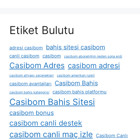
Etiket Bulutu
bahis sitesi casibom
adresi casibom
canli casibom
casibom
casibom aboneliğim neden sona erdi
Casibom Adres
casibom adresi
casibom altyapı seçenekleri
casibom amerikan ruleti
Casibom Bahis
casibom avantajları
casibom bahis platformu
casibom bahis kategorisi
Casibom Bahis Sitesi
casibom bonus
casibom canli destek
casibom canli maç izle
Casibom Canlı