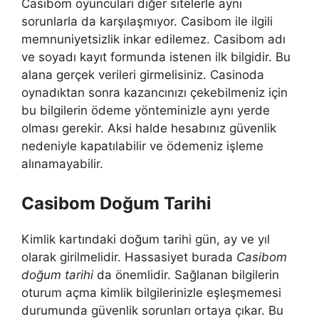
Casibom oyuncuları diğer sitelerle aynı
sorunlarla da karşılaşmıyor. Casibom ile ilgili
memnuniyetsizlik inkar edilemez. Casibom adı
ve soyadı kayıt formunda istenen ilk bilgidir. Bu
alana gerçek verileri girmelisiniz. Casinoda
oynadıktan sonra kazancınızı çekebilmeniz için
bu bilgilerin ödeme yönteminizle aynı yerde
olması gerekir. Aksi halde hesabınız güvenlik
nedeniyle kapatılabilir ve ödemeniz işleme
alınamayabilir.
Casibom Doğum Tarihi
Kimlik kartındaki doğum tarihi gün, ay ve yıl
olarak girilmelidir. Hassasiyet burada
Casibom
doğum tarihi
da önemlidir. Sağlanan bilgilerin
oturum açma kimlik bilgilerinizle eşleşmemesi
durumunda güvenlik sorunları ortaya çıkar. Bu