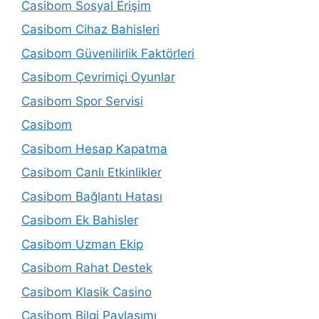
Casibom Sosyal Erişim
Casibom Cihaz Bahisleri
Casibom Güvenilirlik Faktörleri
Casibom Çevrimiçi Oyunlar
Casibom Spor Servisi
Casibom
Casibom Hesap Kapatma
Casibom Canlı Etkinlikler
Casibom Bağlantı Hatası
Casibom Ek Bahisler
Casibom Uzman Ekip
Casibom Rahat Destek
Casibom Klasik Casino
Casibom Bilgi Paylaşımı