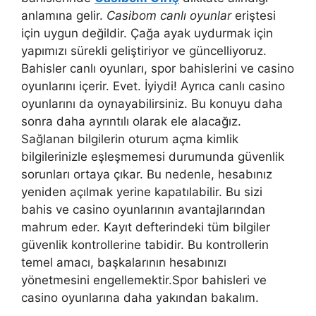
anlamına gelir.
Casibom canlı oyunlar
eriştesi
için uygun değildir. Çağa ayak uydurmak için
yapımızı sürekli geliştiriyor ve güncelliyoruz.
Bahisler canlı oyunları, spor bahislerini ve casino
oyunlarını içerir. Evet. İyiydi! Ayrıca canlı casino
oyunlarını da oynayabilirsiniz. Bu konuyu daha
sonra daha ayrıntılı olarak ele alacağız.
Sağlanan bilgilerin oturum açma kimlik
bilgilerinizle eşleşmemesi durumunda güvenlik
sorunları ortaya çıkar. Bu nedenle, hesabınız
yeniden açılmak yerine kapatılabilir. Bu sizi
bahis ve casino oyunlarının avantajlarından
mahrum eder. Kayıt defterindeki tüm bilgiler
güvenlik kontrollerine tabidir. Bu kontrollerin
temel amacı, başkalarının hesabınızı
yönetmesini engellemektir.Spor bahisleri ve
casino oyunlarına daha yakından bakalım.