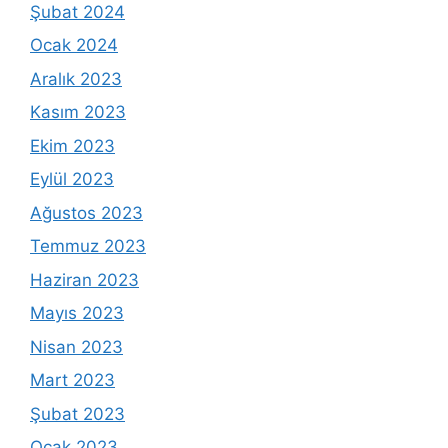
Şubat 2024
Ocak 2024
Aralık 2023
Kasım 2023
Ekim 2023
Eylül 2023
Ağustos 2023
Temmuz 2023
Haziran 2023
Mayıs 2023
Nisan 2023
Mart 2023
Şubat 2023
Ocak 2023