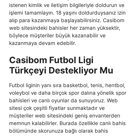
istenen kimlik ve iletişim bilgileriyle doldurun ve
işlemi tamamlayın. 18 yaşını doldurduysanız izin
alıp para kazanmaya başlayabilirsiniz. Casibom
web sitesindeki bahisler her zaman yüksektir,
böylece müşteriler büyük kazanabilir ve
kazanmaya devam edebilir.
Casibom Futbol Ligi
Türkçeyi Destekliyor Mu
Futbol liginin yanı sıra basketbol, ​​tenis, hentbol, ​​
voleybol ve daha birçok spor dalına yönelik spor
bahisleri ve canlı oyunlar da sunuyoruz. Web
sitesi çok çeşitli fiyatlar sunmaktadır ve
müşteriler web sitesindeki geniş envanterden
memnun kalabilirler. Burada özellikle canlı bahis
bölümünde skorunuza bağlı olarak bahis