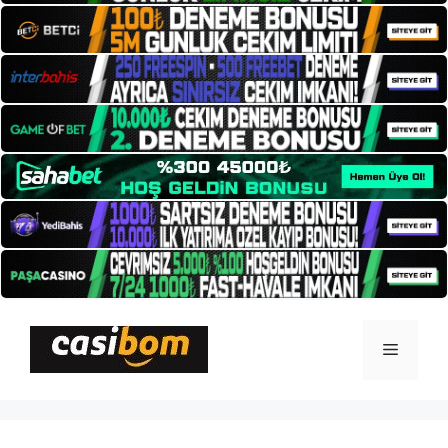
İçeriğe
atla
Menü