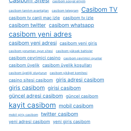
Casibom Sitesi
casibom sosyal erişim
Casibom TV
casibom tanıtım avantajları
casibom telegram
casibom tv canli maç izle
casibom tv izle
casibom twitter
casibom whatsapp
casibom yeni adres
casibom yeni adresi
casibom yeni giris
casibom yorumları oyun sitesi
casibom yüksek bahisler
casibom çevrimiçi casino
casibom çevrimiçi oyunlar
casibom üyelik
casibom üyelik koşulları
casibom üyeliği oluşturun
casibom şikâyet komitesi
giris adresi casibom
casino sitesi casibom
giris casibom
girisi casibom
güncel adresi casibom
güncel casibom
kayit casibom
mobil casibom
twitter casibom
mobil giriş casibom
yeni adresi casibom
yeni giris casibom