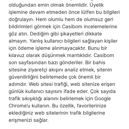
olduğundan emin olmak önemlidir. Üyelik
işlemine devam etmeden önce lütfen bu bilgileri
doğrulayın. Hem olumlu hem de olumsuz geri
bildirimleri görmek için Casibom incelemelerine
göz atın. Dediğim gibi şikayetleri dikkate
almayın. Yanlış kullanıcı bilgileri sağlayan kişiler
için ödeme işleme alınmayacaktır. Bunu bir
kılavuz olarak düşünmek mantıklıdır. Casibom
son sayfasından bazı gönderiler. Bir bahis
sitesine ziyaretçi akışını analiz etmek, sitenin
güvenilirliğini belirlemede çok önemli bir
adımdır. Web sitesi trafiği, web sitenize erişen
günlük kullanıcı sayısını ifade eder. Çok sayıda
trafik sıkışıklığı alanını belirlemek için Google
Chrome’u kullanın. Bu özellik, favorilerinize
eklediğiniz web sitelerinin trafik bilgilerine
erişmenizi sağlar.