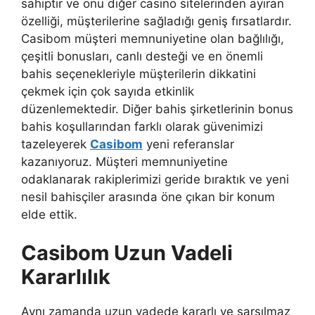
sahiptir ve onu diğer casino sitelerinden ayıran
özelliği, müşterilerine sağladığı geniş fırsatlardır.
Casibom müşteri memnuniyetine olan bağlılığı,
çeşitli bonusları, canlı desteği ve en önemli
bahis seçenekleriyle müşterilerin dikkatini
çekmek için çok sayıda etkinlik
düzenlemektedir. Diğer bahis şirketlerinin bonus
bahis koşullarından farklı olarak güvenimizi
tazeleyerek
Casibom
yeni referanslar
kazanıyoruz. Müşteri memnuniyetine
odaklanarak rakiplerimizi geride bıraktık ve yeni
nesil bahisçiler arasında öne çıkan bir konum
elde ettik.
Casibom Uzun Vadeli
Kararlılık
Aynı zamanda uzun vadede kararlı ve sarsılmaz