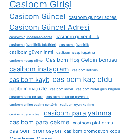
Casibom Girişi
Casibom Güncel
casibom güncel adres
Casibom Güncel Adresi
casibom güvenilirlik
casibom güncellenen adres
casibom güvenilirlik faktörleri
casibom güvenirlik
casibom güvenlir mi
casibom hesap kapatma
Casibom Hoş Geldin bonusu
casibom hesap silme
casibom instagram
casibom i̇letişim
casibom kaç oldu
casibom kayit
casibom maç izle
casibom mobil
casibom mobil giriş bilgileri
casibom nasil bir site
casibom ne kadar güvenilir
casibom online casino sektörü
casibom oyun katılımı
casibom para yatırma
casibom oyun sitesi
casibom para çekme
casibom platformu
casibom promosyon
casibom promosyon kodu