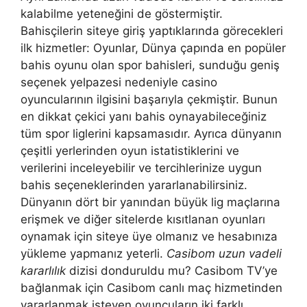
kalabilme yeteneğini de göstermiştir.
Bahisçilerin siteye giriş yaptıklarında görecekleri
ilk hizmetler: Oyunlar, Dünya çapında en popüler
bahis oyunu olan spor bahisleri, sunduğu geniş
seçenek yelpazesi nedeniyle casino
oyuncularının ilgisini başarıyla çekmiştir. Bunun
en dikkat çekici yanı bahis oynayabileceğiniz
tüm spor liglerini kapsamasıdır. Ayrıca dünyanın
çeşitli yerlerinden oyun istatistiklerini ve
verilerini inceleyebilir ve tercihlerinize uygun
bahis seçeneklerinden yararlanabilirsiniz.
Dünyanın dört bir yanından büyük lig maçlarına
erişmek ve diğer sitelerde kısıtlanan oyunları
oynamak için siteye üye olmanız ve hesabınıza
yükleme yapmanız yeterli.
Casibom uzun vadeli
kararlılık
dizisi donduruldu mu? Casibom TV’ye
bağlanmak için Casibom canlı maç hizmetinden
yararlanmak isteyen oyuncuların iki farklı