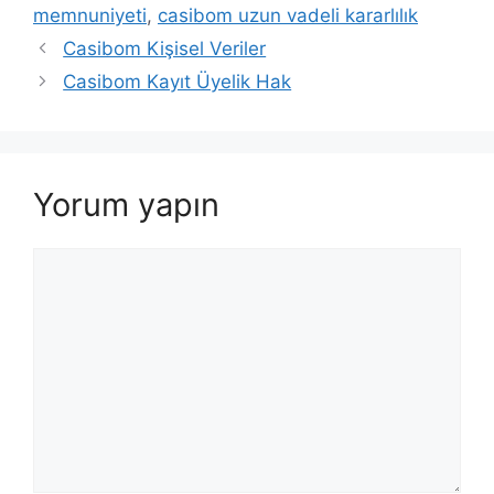
memnuniyeti
,
casibom uzun vadeli kararlılık
Yazı
Casibom Kişisel Veriler
dolaşımı
Casibom Kayıt Üyelik Hak
Yorum yapın
Yorum