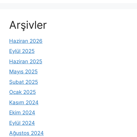
Arşivler
Haziran 2026
Eylül 2025
Haziran 2025
Mayıs 2025
Şubat 2025
Ocak 2025
Kasım 2024
Ekim 2024
Eylül 2024
Ağustos 2024