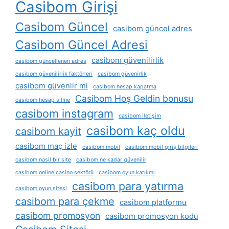
Casibom Girişi
Casibom Güncel
casibom güncel adres
Casibom Güncel Adresi
casibom güvenilirlik
casibom güncellenen adres
casibom güvenilirlik faktörleri
casibom güvenirlik
casibom güvenlir mi
casibom hesap kapatma
Casibom Hoş Geldin bonusu
casibom hesap silme
casibom instagram
casibom i̇letişim
casibom kaç oldu
casibom kayit
casibom maç izle
casibom mobil
casibom mobil giriş bilgileri
casibom nasil bir site
casibom ne kadar güvenilir
casibom online casino sektörü
casibom oyun katılımı
casibom para yatırma
casibom oyun sitesi
casibom para çekme
casibom platformu
casibom promosyon
casibom promosyon kodu