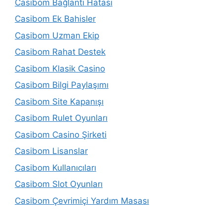
Casibom Bağlantı Hatası
Casibom Ek Bahisler
Casibom Uzman Ekip
Casibom Rahat Destek
Casibom Klasik Casino
Casibom Bilgi Paylaşımı
Casibom Site Kapanışı
Casibom Rulet Oyunları
Casibom Casino Şirketi
Casibom Lisanslar
Casibom Kullanıcıları
Casibom Slot Oyunları
Casibom Çevrimiçi Yardım Masası