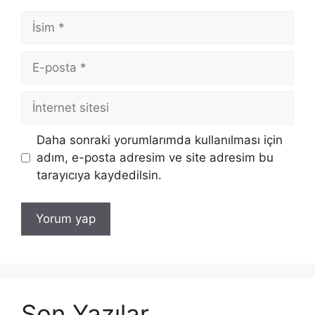
İsim
E-
posta
İnternet
sitesi
Daha sonraki yorumlarımda kullanılması için
adım, e-posta adresim ve site adresim bu
tarayıcıya kaydedilsin.
Son Yazılar