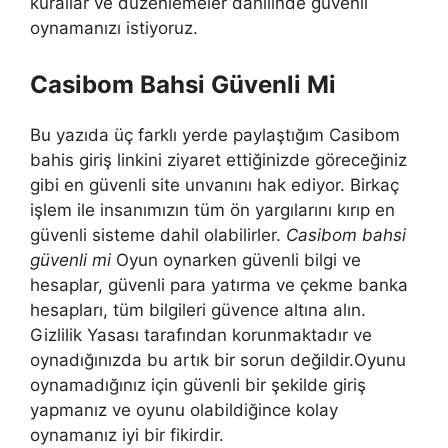
kurallar ve düzenlemeler dahilinde güvenli
oynamanızı istiyoruz.
Casibom Bahsi Güvenli Mi
Bu yazıda üç farklı yerde paylaştığım Casibom
bahis giriş linkini ziyaret ettiğinizde göreceğiniz
gibi en güvenli site unvanını hak ediyor. Birkaç
işlem ile insanımızın tüm ön yargılarını kırıp en
güvenli sisteme dahil olabilirler.
Casibom bahsi
güvenli mi
Oyun oynarken güvenli bilgi ve
hesaplar, güvenli para yatırma ve çekme banka
hesapları, tüm bilgileri güvence altına alın.
Gizlilik Yasası tarafından korunmaktadır ve
oynadığınızda bu artık bir sorun değildir.Oyunu
oynamadığınız için güvenli bir şekilde giriş
yapmanız ve oyunu olabildiğince kolay
oynamanız iyi bir fikirdir.