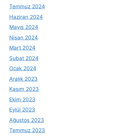
Temmuz 2024
Haziran 2024
Mayıs 2024
Nisan 2024
Mart 2024
Şubat 2024
Ocak 2024
Aralık 2023
Kasım 2023
Ekim 2023
Eylül 2023
Ağustos 2023
Temmuz 2023