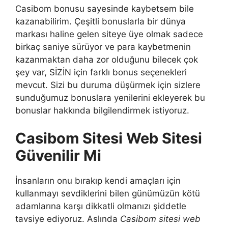
Casibom bonusu sayesinde kaybetsem bile
kazanabilirim. Çeşitli bonuslarla bir dünya
markası haline gelen siteye üye olmak sadece
birkaç saniye sürüyor ve para kaybetmenin
kazanmaktan daha zor olduğunu bilecek çok
şey var, SİZİN için farklı bonus seçenekleri
mevcut. Sizi bu duruma düşürmek için sizlere
sunduğumuz bonuslara yenilerini ekleyerek bu
bonuslar hakkında bilgilendirmek istiyoruz.
Casibom Sitesi Web Sitesi
Güvenilir Mi
İnsanların onu bırakıp kendi amaçları için
kullanmayı sevdiklerini bilen günümüzün kötü
adamlarına karşı dikkatli olmanızı şiddetle
tavsiye ediyoruz. Aslında
Casibom sitesi web