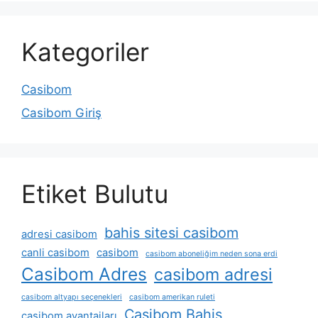
Kategoriler
Casibom
Casibom Giriş
Etiket Bulutu
bahis sitesi casibom
adresi casibom
canli casibom
casibom
casibom aboneliğim neden sona erdi
Casibom Adres
casibom adresi
casibom altyapı seçenekleri
casibom amerikan ruleti
Casibom Bahis
casibom avantajları