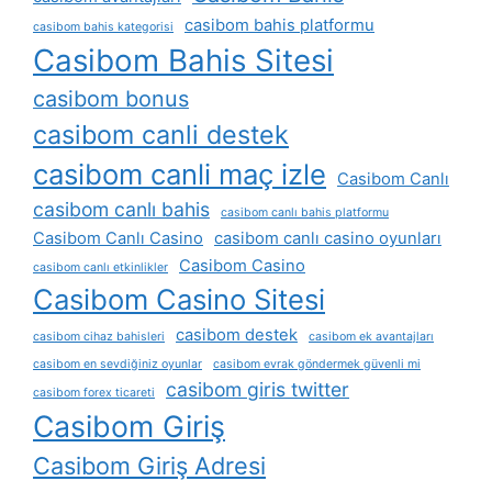
casibom bahis platformu
casibom bahis kategorisi
Casibom Bahis Sitesi
casibom bonus
casibom canli destek
casibom canli maç izle
Casibom Canlı
casibom canlı bahis
casibom canlı bahis platformu
Casibom Canlı Casino
casibom canlı casino oyunları
Casibom Casino
casibom canlı etkinlikler
Casibom Casino Sitesi
casibom destek
casibom cihaz bahisleri
casibom ek avantajları
casibom en sevdiğiniz oyunlar
casibom evrak göndermek güvenli mi
casibom giris twitter
casibom forex ticareti
Casibom Giriş
Casibom Giriş Adresi