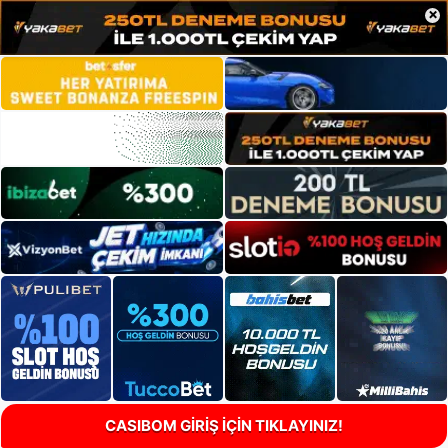
×
CASIBOM GİRİŞ İÇİN TIKLAYINIZ!