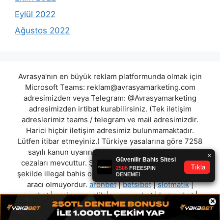
Eylül 2022
Ağustos 2022
Avrasya'nın en büyük reklam platformunda olmak için
Microsoft Teams:
reklam@avrasyamarketing.com
adresimizden veya Telegram: @Avrasyamarketing
adresimizden irtibat kurabilirsiniz. (Tek iletişim
adreslerimiz teams / telegram ve mail adresimizdir.
Harici hiçbir iletişim adresimiz bulunmamaktadır.
Lütfen itibar etmeyiniz.) Türkiye yasalarına göre 7258
sayılı kanun uyarınca yasa dışı bahis oynamanın
cezaları mevcuttur. Şu an bulunduğunuz site hiç bir
şekilde illegal bahis oyunları oynatmıyor ve oynamaya
aracı olmuyordur.
aronbet
|
betsibet
|
slotmatik
|
ruyabet
|
casinomuyelik
|
yesmorebet
|
kozmobet
|
×
admiralcasino
"