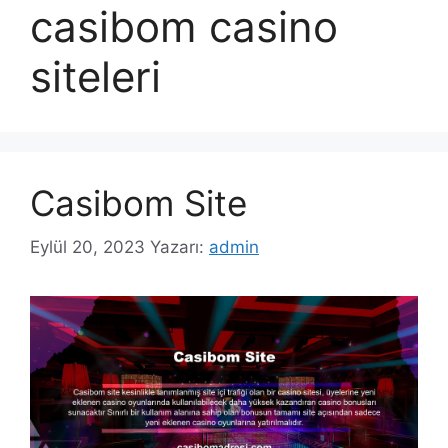
casibom casino
siteleri
Casibom Site
Eylül 20, 2023
Yazarı:
admin