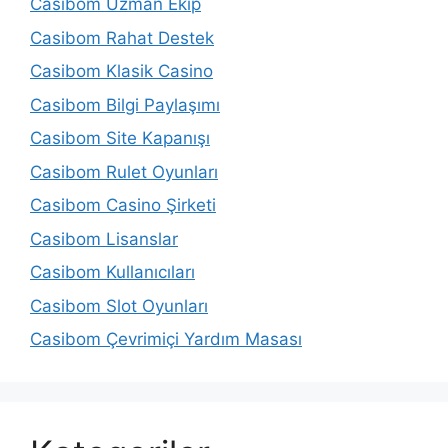
Casibom Uzman Ekip
Casibom Rahat Destek
Casibom Klasik Casino
Casibom Bilgi Paylaşımı
Casibom Site Kapanışı
Casibom Rulet Oyunları
Casibom Casino Şirketi
Casibom Lisanslar
Casibom Kullanıcıları
Casibom Slot Oyunları
Casibom Çevrimiçi Yardım Masası