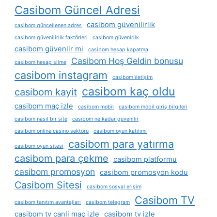
Casibom Güncel Adresi
casibom güvenilirlik
casibom güncellenen adres
casibom güvenilirlik faktörleri
casibom güvenirlik
casibom güvenlir mi
casibom hesap kapatma
Casibom Hoş Geldin bonusu
casibom hesap silme
casibom instagram
casibom i̇letişim
casibom kaç oldu
casibom kayit
casibom maç izle
casibom mobil
casibom mobil giriş bilgileri
casibom nasil bir site
casibom ne kadar güvenilir
casibom online casino sektörü
casibom oyun katılımı
casibom para yatırma
casibom oyun sitesi
casibom para çekme
casibom platformu
casibom promosyon
casibom promosyon kodu
Casibom Sitesi
casibom sosyal erişim
Casibom TV
casibom tanıtım avantajları
casibom telegram
casibom tv canli maç izle
casibom tv izle