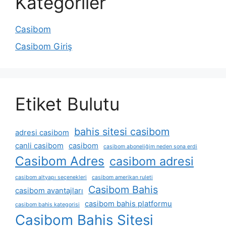
Kategoriler
Casibom
Casibom Giriş
Etiket Bulutu
bahis sitesi casibom
adresi casibom
canli casibom
casibom
casibom aboneliğim neden sona erdi
Casibom Adres
casibom adresi
casibom altyapı seçenekleri
casibom amerikan ruleti
Casibom Bahis
casibom avantajları
casibom bahis platformu
casibom bahis kategorisi
Casibom Bahis Sitesi