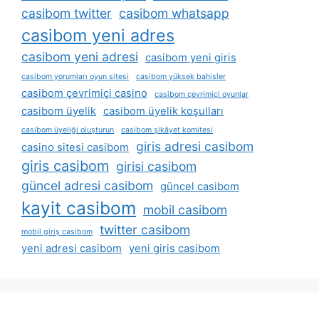
casibom twitter
casibom whatsapp
casibom yeni adres
casibom yeni adresi
casibom yeni giris
casibom yorumları oyun sitesi
casibom yüksek bahisler
casibom çevrimiçi casino
casibom çevrimiçi oyunlar
casibom üyelik
casibom üyelik koşulları
casibom üyeliği oluşturun
casibom şikâyet komitesi
giris adresi casibom
casino sitesi casibom
giris casibom
girisi casibom
güncel adresi casibom
güncel casibom
kayit casibom
mobil casibom
twitter casibom
mobil giriş casibom
yeni adresi casibom
yeni giris casibom