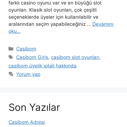
farklı casino oyunu var ve en büyüğü slot
oyunları. Klasik slot oyunları, çok çeşitli
seçeneklerde üyeler için kullanılabilir ve
aralarından seçim yapabileceğiniz …
Devamını
oku…
Kategoriler
Casibom
Etiketler
Casibom Giriş
,
casibom slot oyunları
,
casibom üyelik i̇ptali hakkında
Yorum yap
Son Yazılar
Casibom Adresi