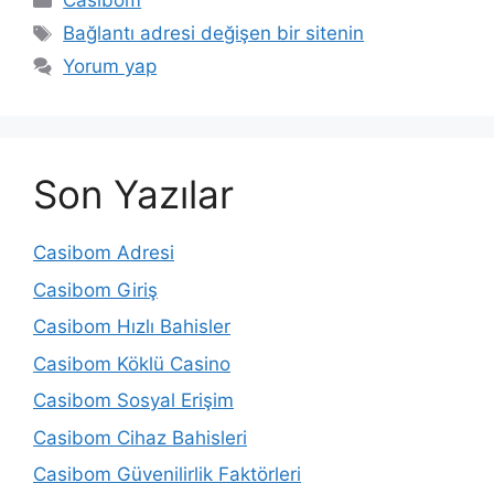
Casibom
Etiketler
Bağlantı adresi değişen bir sitenin
Yorum yap
Son Yazılar
Casibom Adresi
Casibom Giriş
Casibom Hızlı Bahisler
Casibom Köklü Casino
Casibom Sosyal Erişim
Casibom Cihaz Bahisleri
Casibom Güvenilirlik Faktörleri