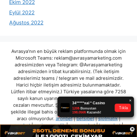
Ekim 2022
Eylül 2022
Ağustos 2022
Avrasya'nın en büyük reklam platformunda olmak için
Microsoft Teams:
reklam@avrasyamarketing.com
adresimizden veya Telegram: @Avrasyamarketing
adresimizden irtibat kurabilirsiniz. (Tek iletişim
adreslerimiz teams / telegram ve mail adresimizdir.
Harici hiçbir iletişim adresimiz bulunmamaktadır.
Lütfen itibar etmeyiniz.) Türkiye yasalarına göre 7258
sayılı kanun uyarınca yasa dışı bahis oynamanın
cezaları mevcuttur. Şu an bulunduğunuz site hiç bir
şekilde illegal bahis oyunları oynatmıyor ve oynamaya
aracı olmuyordur.
aronbet
|
betsibet
|
slotmatik
|
ruyabet
|
casinomuyelik
|
yesmorebet
|
kozmobet
|
×
admiralcasino
"