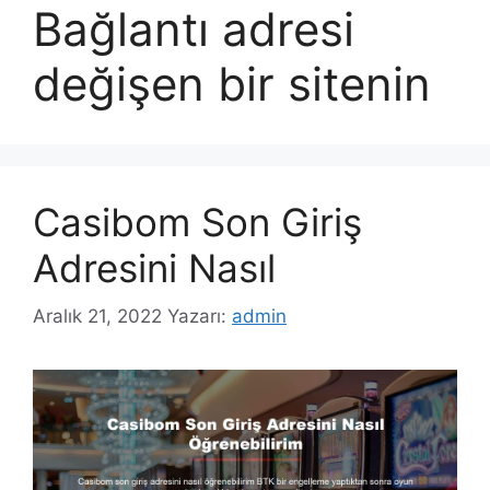
Bağlantı adresi
değişen bir sitenin
Casibom Son Giriş
Adresini Nasıl
Aralık 21, 2022
Yazarı:
admin