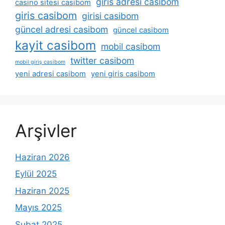
giris adresi casibom
casino sitesi casibom
giris casibom
girisi casibom
güncel adresi casibom
güncel casibom
kayit casibom
mobil casibom
twitter casibom
mobil giriş casibom
yeni adresi casibom
yeni giris casibom
Arşivler
Haziran 2026
Eylül 2025
Haziran 2025
Mayıs 2025
Şubat 2025