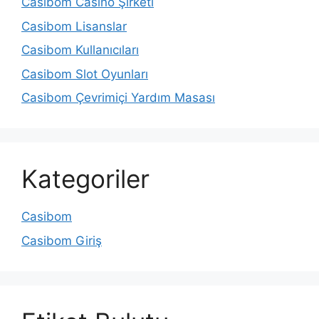
Casibom Casino Şirketi
Casibom Lisanslar
Casibom Kullanıcıları
Casibom Slot Oyunları
Casibom Çevrimiçi Yardım Masası
Kategoriler
Casibom
Casibom Giriş