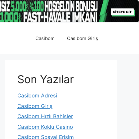
Casibom
Casibom Giriş
Son Yazılar
Casibom Adresi
Casibom Giriş
Casibom Hızlı Bahisler
Casibom Köklü Casino
Casibom Sosyal Erişim