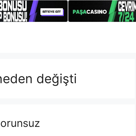
neden değişti
Sorunsuz