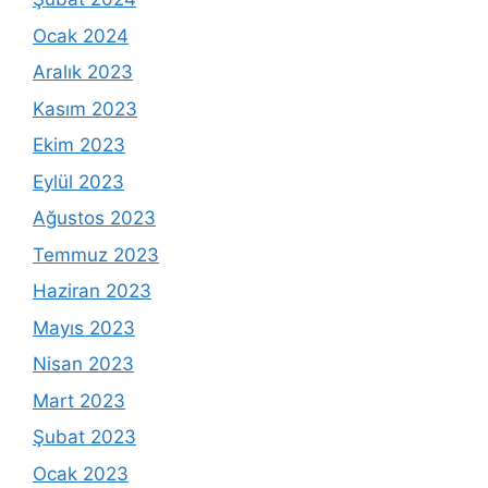
Ocak 2024
Aralık 2023
Kasım 2023
Ekim 2023
Eylül 2023
Ağustos 2023
Temmuz 2023
Haziran 2023
Mayıs 2023
Nisan 2023
Mart 2023
Şubat 2023
Ocak 2023