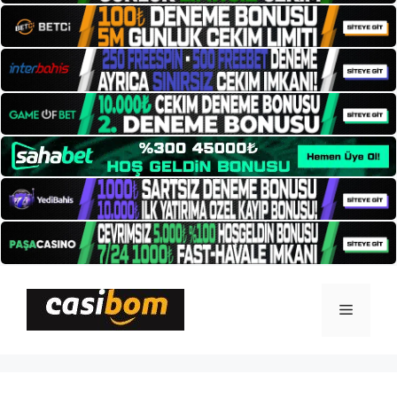
İçeriğe
atla
Menü