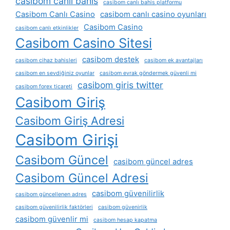
casibom canlı bahis
casibom canlı bahis platformu
Casibom Canlı Casino
casibom canlı casino oyunları
Casibom Casino
casibom canlı etkinlikler
Casibom Casino Sitesi
casibom destek
casibom cihaz bahisleri
casibom ek avantajları
casibom en sevdiğiniz oyunlar
casibom evrak göndermek güvenli mi
casibom giris twitter
casibom forex ticareti
Casibom Giriş
Casibom Giriş Adresi
Casibom Girişi
Casibom Güncel
casibom güncel adres
Casibom Güncel Adresi
casibom güvenilirlik
casibom güncellenen adres
casibom güvenilirlik faktörleri
casibom güvenirlik
casibom güvenlir mi
casibom hesap kapatma