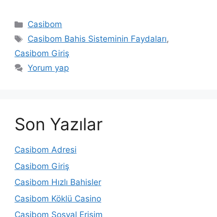
Kategoriler
Casibom
Etiketler
Casibom Bahis Sisteminin Faydaları
,
Casibom Giriş
Yorum yap
Son Yazılar
Casibom Adresi
Casibom Giriş
Casibom Hızlı Bahisler
Casibom Köklü Casino
Casibom Sosyal Erişim