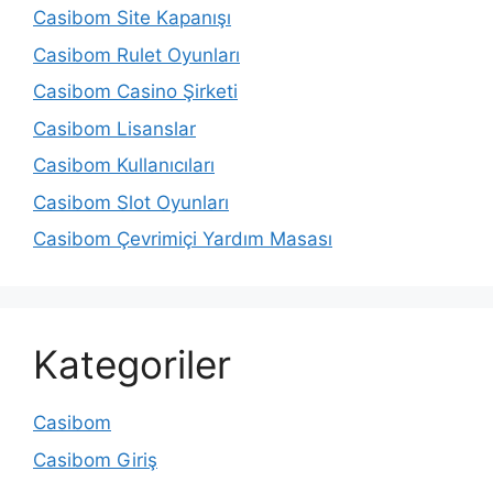
Casibom Site Kapanışı
Casibom Rulet Oyunları
Casibom Casino Şirketi
Casibom Lisanslar
Casibom Kullanıcıları
Casibom Slot Oyunları
Casibom Çevrimiçi Yardım Masası
Kategoriler
Casibom
Casibom Giriş