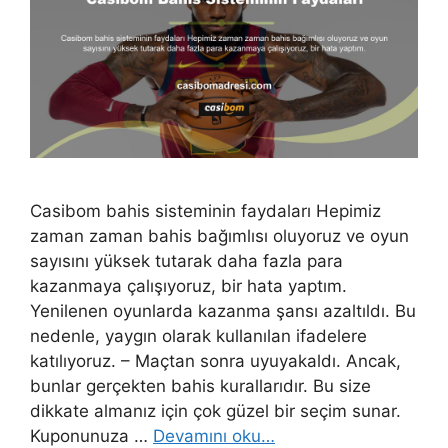
Casibom bahis sisteminin faydaları Hepimiz
zaman zaman bahis bağımlısı oluyoruz ve oyun
sayısını yüksek tutarak daha fazla para
kazanmaya çalışıyoruz, bir hata yaptım.
Yenilenen oyunlarda kazanma şansı azaltıldı. Bu
nedenle, yaygın olarak kullanılan ifadelere
katılıyoruz. – Maçtan sonra uyuyakaldı. Ancak,
bunlar gerçekten bahis kurallarıdır. Bu size
dikkate almanız için çok güzel bir seçim sunar.
Kuponunuza …
Devamını oku…