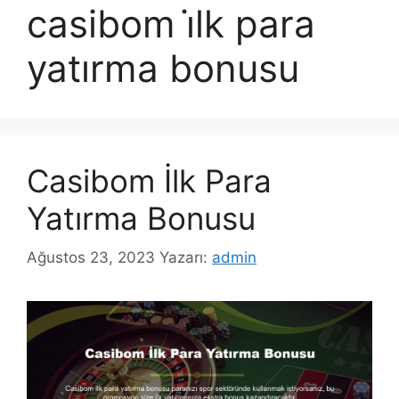
casibom i̇lk para
yatırma bonusu
Casibom İlk Para
Yatırma Bonusu
Ağustos 23, 2023
Yazarı:
admin