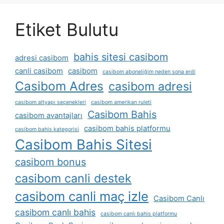
Etiket Bulutu
bahis sitesi casibom
adresi casibom
canli casibom
casibom
casibom aboneliğim neden sona erdi
Casibom Adres
casibom adresi
casibom altyapı seçenekleri
casibom amerikan ruleti
Casibom Bahis
casibom avantajları
casibom bahis platformu
casibom bahis kategorisi
Casibom Bahis Sitesi
casibom bonus
casibom canli destek
casibom canli maç izle
Casibom Canlı
casibom canlı bahis
casibom canlı bahis platformu