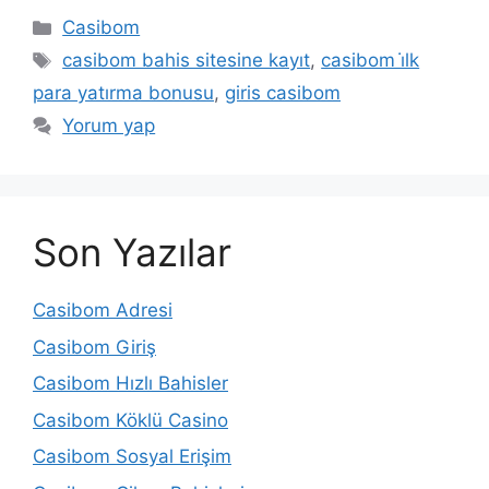
Kategoriler
Casibom
Etiketler
casibom bahis sitesine kayıt
,
casibom i̇lk
para yatırma bonusu
,
giris casibom
Yorum yap
Son Yazılar
Casibom Adresi
Casibom Giriş
Casibom Hızlı Bahisler
Casibom Köklü Casino
Casibom Sosyal Erişim