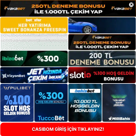
×
CASIBOM GİRİŞ İÇİN TIKLAYINIZ!