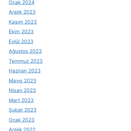
Ocak 2024
Aralık 2023
Kasım 2023
Ekim 2023
Eylül 2023
Ağustos 2023
Temmuz 2023
Haziran 2023
Mayıs 2023
Nisan 2023
Mart 2023
Şubat 2023
Ocak 2023
Aralık 2022