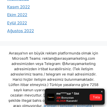
Kasım 2022
Ekim 2022
Eylül 2022
Ağustos 2022
Avrasya'nın en büyük reklam platformunda olmak için
Microsoft Teams:
reklam@avrasyamarketing.com
adresimizden veya Telegram: @Avrasyamarketing
adresimizden irtibat kurabilirsiniz. (Tek iletişim
adreslerimiz teams / telegram ve mail adresimizdir.
Harici hiçbir iletişim adresimiz bulunmamaktadır.
Lütfen itibar etmeyiniz.) Türkiye yasalarına göre 7258
sayılı kanun uyarınca yasa dışı bahis oynamanın
cezaları mevcuttur. Şu an bulunduğunuz site hiç bir
şekilde illegal bahis oyunları oynatmıyor ve oynamaya
aracı olmuyordur.
aronbet
|
betsibet
|
slotmatik
|