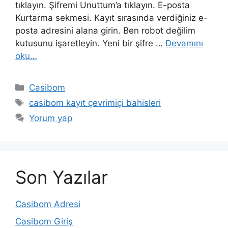
tıklayın. Şifremi Unuttum’a tıklayın. E-posta
Kurtarma sekmesi. Kayıt sırasında verdiğiniz e-
posta adresini alana girin. Ben robot değilim
kutusunu işaretleyin. Yeni bir şifre …
Devamını
oku…
Kategoriler
Casibom
Etiketler
casibom kayıt çevrimiçi bahisleri
Yorum yap
Son Yazılar
Casibom Adresi
Casibom Giriş