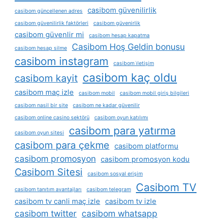
casibom güvenilirlik
casibom güncellenen adres
casibom güvenilirlik faktörleri
casibom güvenirlik
casibom güvenlir mi
casibom hesap kapatma
Casibom Hoş Geldin bonusu
casibom hesap silme
casibom instagram
casibom i̇letişim
casibom kaç oldu
casibom kayit
casibom maç izle
casibom mobil
casibom mobil giriş bilgileri
casibom nasil bir site
casibom ne kadar güvenilir
casibom online casino sektörü
casibom oyun katılımı
casibom para yatırma
casibom oyun sitesi
casibom para çekme
casibom platformu
casibom promosyon
casibom promosyon kodu
Casibom Sitesi
casibom sosyal erişim
Casibom TV
casibom tanıtım avantajları
casibom telegram
casibom tv canli maç izle
casibom tv izle
casibom twitter
casibom whatsapp