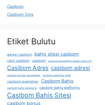
Casibom
Casibom Giriş
Etiket Bulutu
bahis sitesi casibom
adresi casibom
canli casibom
casibom
casibom aboneliğim neden sona erdi
Casibom Adres
casibom adresi
casibom altyapı seçenekleri
casibom amerikan ruleti
Casibom Bahis
casibom avantajları
casibom bahis platformu
casibom bahis kategorisi
Casibom Bahis Sitesi
casibom bonus