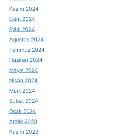
Kasım 2024
Ekim 2024
Eylül 2024
Ağustos 2024
Temmuz 2024
Haziran 2024
Mayıs 2024
Nisan 2024
Mart 2024
Şubat 2024
Ocak 2024
Aralık 2023
Kasım 2023