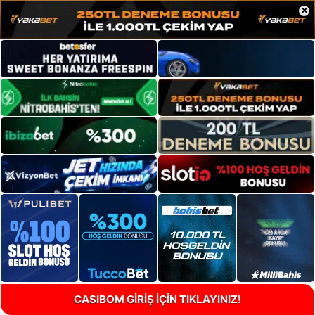
×
CASIBOM GİRİŞ İÇİN TIKLAYINIZ!