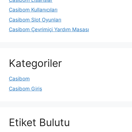
Casibom Kullanıcıları
Casibom Slot Oyunları
Casibom Çevrimiçi Yardım Masası
Kategoriler
Casibom
Casibom Giriş
Etiket Bulutu