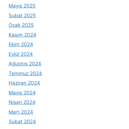
Mayıs 2025
Şubat 2025
Ocak 2025
Kasım 2024
Ekim 2024
Eylül 2024
Ağustos 2024
Temmuz 2024
Haziran 2024
Mayıs 2024
Nisan 2024
Mart 2024
Şubat 2024