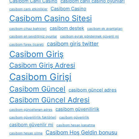
Casibom Canlı Casino
casibom canlı casino oyunları
Casibom Casino
casibom canlı etkinlikler
Casibom Casino Sitesi
casibom destek
casibom cihaz bahisleri
casibom ek avantajları
casibom en sevdiğiniz oyunlar
casibom evrak göndermek güvenli mi
casibom giris twitter
casibom forex ticareti
Casibom Giriş
Casibom Giriş Adresi
Casibom Girişi
Casibom Güncel
casibom güncel adres
Casibom Güncel Adresi
casibom güvenilirlik
casibom güncellenen adres
casibom güvenilirlik faktörleri
casibom güvenirlik
casibom güvenlir mi
casibom hesap kapatma
Casibom Hoş Geldin bonusu
casibom hesap silme