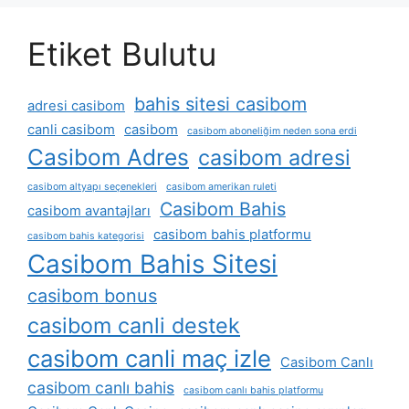
Etiket Bulutu
bahis sitesi casibom
adresi casibom
canli casibom
casibom
casibom aboneliğim neden sona erdi
Casibom Adres
casibom adresi
casibom altyapı seçenekleri
casibom amerikan ruleti
Casibom Bahis
casibom avantajları
casibom bahis platformu
casibom bahis kategorisi
Casibom Bahis Sitesi
casibom bonus
casibom canli destek
casibom canli maç izle
Casibom Canlı
casibom canlı bahis
casibom canlı bahis platformu