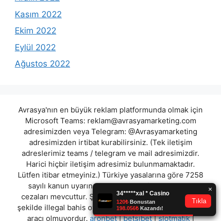
Kasım 2022
Ekim 2022
Eylül 2022
Ağustos 2022
Avrasya'nın en büyük reklam platformunda olmak için
Microsoft Teams:
reklam@avrasyamarketing.com
adresimizden veya Telegram: @Avrasyamarketing
adresimizden irtibat kurabilirsiniz. (Tek iletişim
adreslerimiz teams / telegram ve mail adresimizdir.
Harici hiçbir iletişim adresimiz bulunmamaktadır.
Lütfen itibar etmeyiniz.) Türkiye yasalarına göre 7258
sayılı kanun uyarınca yasa dışı bahis oynamanın
cezaları mevcuttur. Şu an bulunduğunuz site hiç bir
şekilde illegal bahis oyunları oynatmıyor ve oynamaya
aracı olmuyordur.
aronbet
|
betsibet
|
slotmatik
|