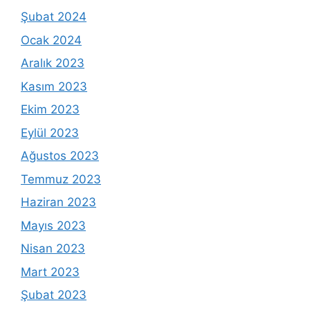
Şubat 2024
Ocak 2024
Aralık 2023
Kasım 2023
Ekim 2023
Eylül 2023
Ağustos 2023
Temmuz 2023
Haziran 2023
Mayıs 2023
Nisan 2023
Mart 2023
Şubat 2023