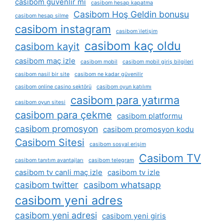
casibom güvenlir mi
casibom hesap kapatma
Casibom Hoş Geldin bonusu
casibom hesap silme
casibom instagram
casibom i̇letişim
casibom kaç oldu
casibom kayit
casibom maç izle
casibom mobil
casibom mobil giriş bilgileri
casibom nasil bir site
casibom ne kadar güvenilir
casibom online casino sektörü
casibom oyun katılımı
casibom para yatırma
casibom oyun sitesi
casibom para çekme
casibom platformu
casibom promosyon
casibom promosyon kodu
Casibom Sitesi
casibom sosyal erişim
Casibom TV
casibom tanıtım avantajları
casibom telegram
casibom tv canli maç izle
casibom tv izle
casibom twitter
casibom whatsapp
casibom yeni adres
casibom yeni adresi
casibom yeni giris