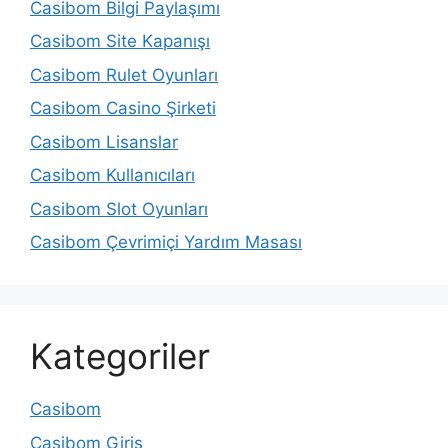
Casibom Bilgi Paylaşımı
Casibom Site Kapanışı
Casibom Rulet Oyunları
Casibom Casino Şirketi
Casibom Lisanslar
Casibom Kullanıcıları
Casibom Slot Oyunları
Casibom Çevrimiçi Yardım Masası
Kategoriler
Casibom
Casibom Giriş