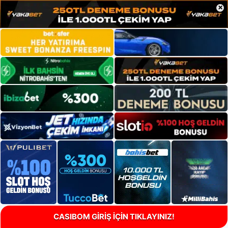
×
CASIBOM GİRİŞ İÇİN TIKLAYINIZ!