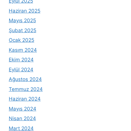
Eylül 2025
Haziran 2025
Mayıs 2025
Şubat 2025
Ocak 2025
Kasım 2024
Ekim 2024
Eylül 2024
Ağustos 2024
Temmuz 2024
Haziran 2024
Mayıs 2024
Nisan 2024
Mart 2024