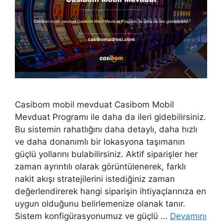
Casibom mobil mevduat Casibom Mobil
Mevduat Programı ile daha da ileri gidebilirsiniz.
Bu sistemin rahatlığını daha detaylı, daha hızlı
ve daha donanımlı bir lokasyona taşımanın
güçlü yollarını bulabilirsiniz. Aktif siparişler her
zaman ayrıntılı olarak görüntülenerek, farklı
nakit akışı stratejilerini istediğiniz zaman
değerlendirerek hangi siparişin ihtiyaçlarınıza en
uygun olduğunu belirlemenize olanak tanır.
Sistem konfigürasyonumuz ve güçlü …
Devamını