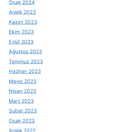
Ocak 2024
Aralık 2023
Kasım 2023
Ekim 2023
Eylül 2023
Ağustos 2023
Temmuz 2023
Haziran 2023
Mayıs 2023
Nisan 2023
Mart 2023
Şubat 2023
Ocak 2023
Aralık 2022