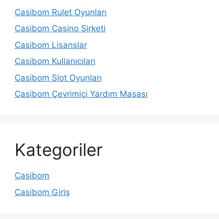
Casibom Rulet Oyunları
Casibom Casino Şirketi
Casibom Lisanslar
Casibom Kullanıcıları
Casibom Slot Oyunları
Casibom Çevrimiçi Yardım Masası
Kategoriler
Casibom
Casibom Giriş