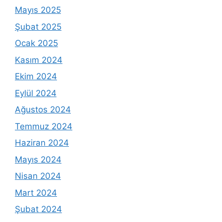
Mayıs 2025
Şubat 2025
Ocak 2025
Kasım 2024
Ekim 2024
Eylül 2024
Ağustos 2024
Temmuz 2024
Haziran 2024
Mayıs 2024
Nisan 2024
Mart 2024
Şubat 2024