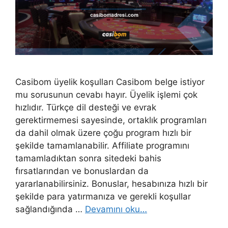
Casibom üyelik koşulları Casibom belge istiyor
mu sorusunun cevabı hayır. Üyelik işlemi çok
hızlıdır. Türkçe dil desteği ve evrak
gerektirmemesi sayesinde, ortaklık programları
da dahil olmak üzere çoğu program hızlı bir
şekilde tamamlanabilir. Affiliate programını
tamamladıktan sonra sitedeki bahis
fırsatlarından ve bonuslardan da
yararlanabilirsiniz. Bonuslar, hesabınıza hızlı bir
şekilde para yatırmanıza ve gerekli koşullar
sağlandığında …
Devamını oku…