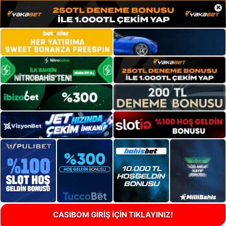
×
CASIBOM GİRİŞ İÇİN TIKLAYINIZ!