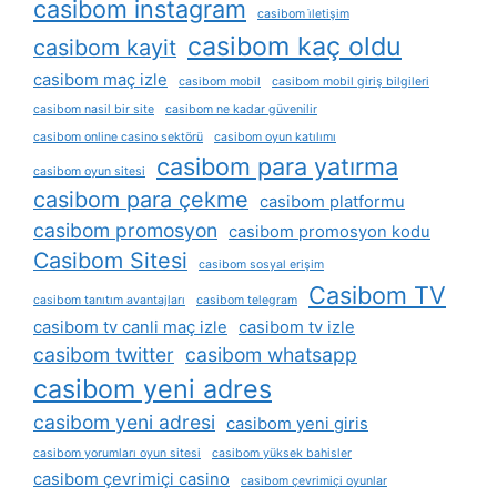
casibom instagram
casibom i̇letişim
casibom kaç oldu
casibom kayit
casibom maç izle
casibom mobil
casibom mobil giriş bilgileri
casibom nasil bir site
casibom ne kadar güvenilir
casibom online casino sektörü
casibom oyun katılımı
casibom para yatırma
casibom oyun sitesi
casibom para çekme
casibom platformu
casibom promosyon
casibom promosyon kodu
Casibom Sitesi
casibom sosyal erişim
Casibom TV
casibom tanıtım avantajları
casibom telegram
casibom tv canli maç izle
casibom tv izle
casibom twitter
casibom whatsapp
casibom yeni adres
casibom yeni adresi
casibom yeni giris
casibom yorumları oyun sitesi
casibom yüksek bahisler
casibom çevrimiçi casino
casibom çevrimiçi oyunlar