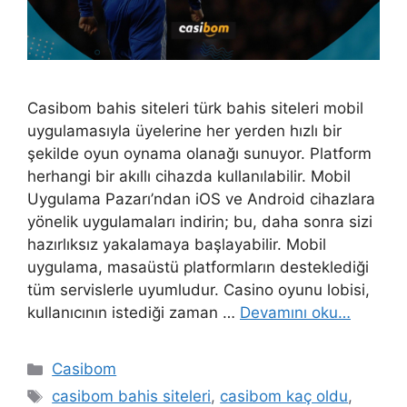
Casibom bahis siteleri türk bahis siteleri mobil
uygulamasıyla üyelerine her yerden hızlı bir
şekilde oyun oynama olanağı sunuyor. Platform
herhangi bir akıllı cihazda kullanılabilir. Mobil
Uygulama Pazarı’ndan iOS ve Android cihazlara
yönelik uygulamaları indirin; bu, daha sonra sizi
hazırlıksız yakalamaya başlayabilir. Mobil
uygulama, masaüstü platformların desteklediği
tüm servislerle uyumludur. Casino oyunu lobisi,
kullanıcının istediği zaman …
Devamını oku…
Kategoriler
Casibom
Etiketler
casibom bahis siteleri
,
casibom kaç oldu
,