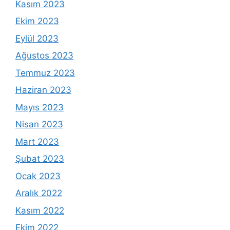
Kasım 2023
Ekim 2023
Eylül 2023
Ağustos 2023
Temmuz 2023
Haziran 2023
Mayıs 2023
Nisan 2023
Mart 2023
Şubat 2023
Ocak 2023
Aralık 2022
Kasım 2022
Ekim 2022