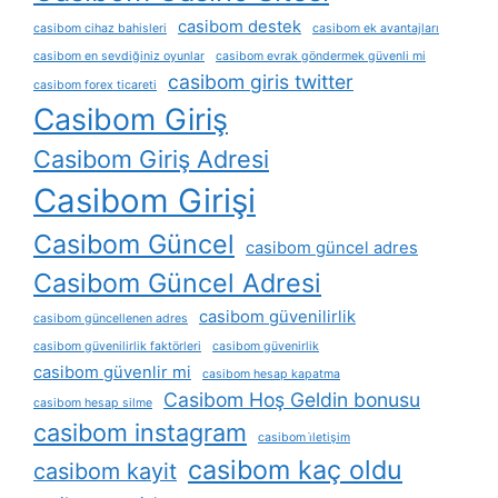
casibom destek
casibom cihaz bahisleri
casibom ek avantajları
casibom en sevdiğiniz oyunlar
casibom evrak göndermek güvenli mi
casibom giris twitter
casibom forex ticareti
Casibom Giriş
Casibom Giriş Adresi
Casibom Girişi
Casibom Güncel
casibom güncel adres
Casibom Güncel Adresi
casibom güvenilirlik
casibom güncellenen adres
casibom güvenilirlik faktörleri
casibom güvenirlik
casibom güvenlir mi
casibom hesap kapatma
Casibom Hoş Geldin bonusu
casibom hesap silme
casibom instagram
casibom i̇letişim
casibom kaç oldu
casibom kayit