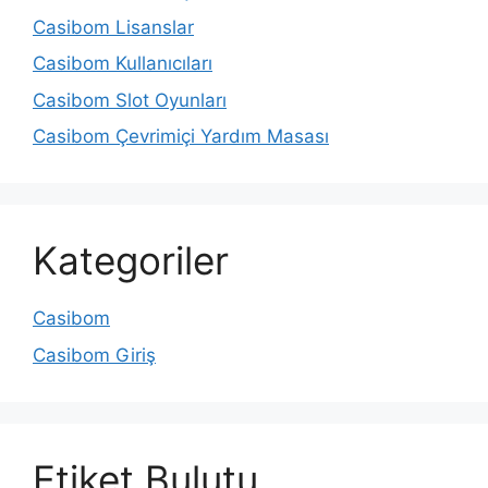
Casibom Lisanslar
Casibom Kullanıcıları
Casibom Slot Oyunları
Casibom Çevrimiçi Yardım Masası
Kategoriler
Casibom
Casibom Giriş
Etiket Bulutu