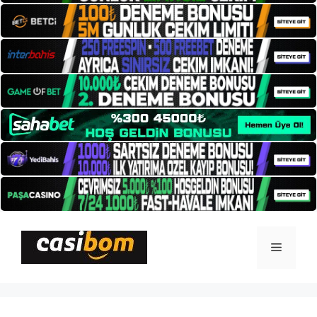
İçeriğe
atla
Menü