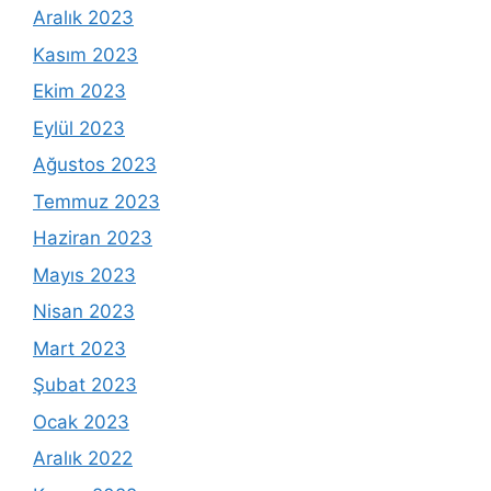
Aralık 2023
Kasım 2023
Ekim 2023
Eylül 2023
Ağustos 2023
Temmuz 2023
Haziran 2023
Mayıs 2023
Nisan 2023
Mart 2023
Şubat 2023
Ocak 2023
Aralık 2022