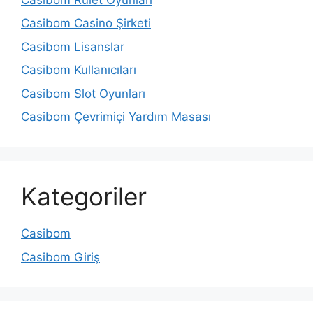
Casibom Casino Şirketi
Casibom Lisanslar
Casibom Kullanıcıları
Casibom Slot Oyunları
Casibom Çevrimiçi Yardım Masası
Kategoriler
Casibom
Casibom Giriş