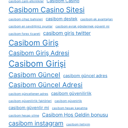
Casibom Casino
casibom canlı etkinlikler
Casibom Casino Sitesi
casibom destek
casibom cihaz bahisleri
casibom ek avantajları
casibom en sevdiğiniz oyunlar
casibom evrak göndermek güvenli mi
casibom giris twitter
casibom forex ticareti
Casibom Giriş
Casibom Giriş Adresi
Casibom Girişi
Casibom Güncel
casibom güncel adres
Casibom Güncel Adresi
casibom güvenilirlik
casibom güncellenen adres
casibom güvenilirlik faktörleri
casibom güvenirlik
casibom güvenlir mi
casibom hesap kapatma
Casibom Hoş Geldin bonusu
casibom hesap silme
casibom instagram
casibom i̇letişim