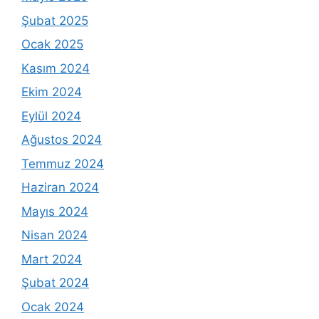
Şubat 2025
Ocak 2025
Kasım 2024
Ekim 2024
Eylül 2024
Ağustos 2024
Temmuz 2024
Haziran 2024
Mayıs 2024
Nisan 2024
Mart 2024
Şubat 2024
Ocak 2024