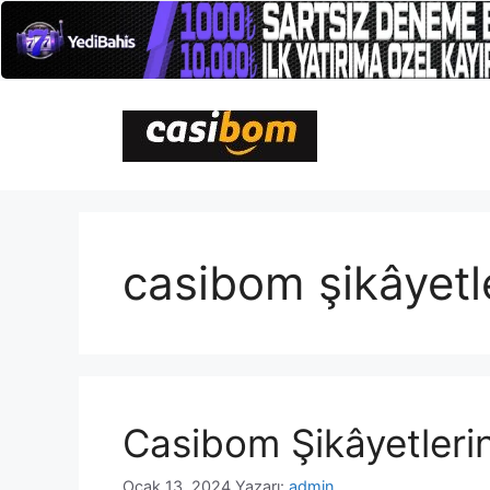
İçeriğe
atla
casibom şikâyetle
Casibom Şikâyetlerin
Ocak 13, 2024
Yazarı:
admin