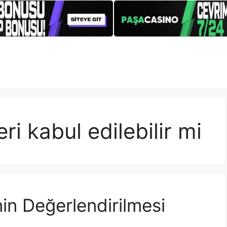
ri kabul edilebilir mi
in Değerlendirilmesi