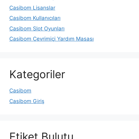
Casibom Lisanslar
Casibom Kullanıcıları
Casibom Slot Oyunları
Casibom Çevrimiçi Yardım Masası
Kategoriler
Casibom
Casibom Giriş
Etiket Bulutu