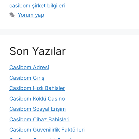
casibom şirket bilgileri
Yorum yap
Son Yazılar
Casibom Adresi
Casibom Giriş
Casibom Hızlı Bahisler
Casibom Köklü Casino
Casibom Sosyal Erişim
Casibom Cihaz Bahisleri
Casibom Güvenilirlik Faktörleri