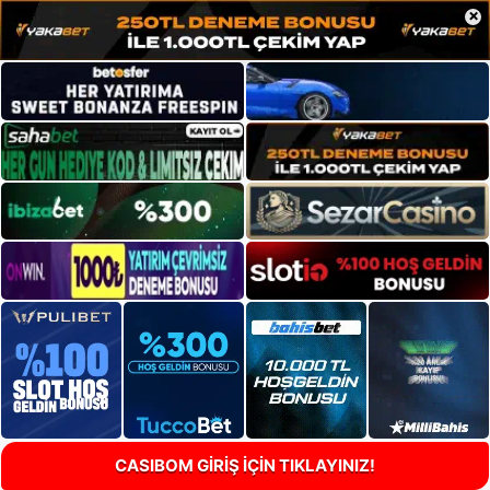
×
CASIBOM GİRİŞ İÇİN TIKLAYINIZ!