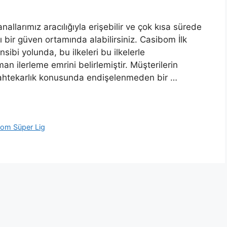
allarımız aracılığıyla erişebilir ve çok kısa sürede
zı bir güven ortamında alabilirsiniz. Casibom İlk
sibi yolunda, bu ilkeleri bu ilkelerle
an ilerleme emrini belirlemiştir. Müşterilerin
sahtekarlık konusunda endişelenmeden bir …
om Süper Lig