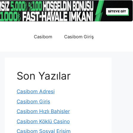
Casibom
Casibom Giriş
Son Yazılar
Casibom Adresi
Casibom Giriş
Casibom Hızlı Bahisler
Casibom Köklü Casino
Casibom Sosyal Erişim