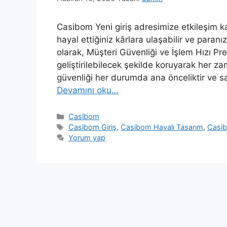
Casibom Yeni giriş adresimize etkileşim kan
hayal ettiğiniz kârlara ulaşabilir ve paranı
olarak, Müşteri Güvenliği ve İşlem Hızı Pren
geliştirilebilecek şekilde koruyarak her zam
güvenliği her durumda ana önceliktir ve 
Devamını oku…
Kategoriler
Casibom
Etiketler
Casibom Giriş
,
Casibom Havalı Tasarım
,
Casib
Yorum yap