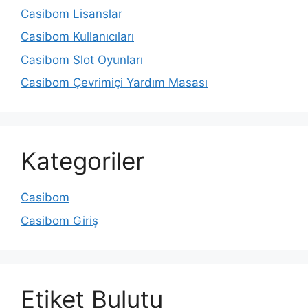
Casibom Lisanslar
Casibom Kullanıcıları
Casibom Slot Oyunları
Casibom Çevrimiçi Yardım Masası
Kategoriler
Casibom
Casibom Giriş
Etiket Bulutu