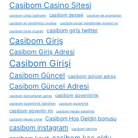
Casibom Casino Sitesi
casibom destek
casibom cihaz bahisleri
casibom ek avantajları
casibom en sevdiğiniz oyunlar
casibom evrak göndermek güvenli mi
casibom giris twitter
casibom forex ticareti
Casibom Giriş
Casibom Giriş Adresi
Casibom Girişi
Casibom Güncel
casibom güncel adres
Casibom Güncel Adresi
casibom güvenilirlik
casibom güncellenen adres
casibom güvenilirlik faktörleri
casibom güvenirlik
casibom güvenlir mi
casibom hesap kapatma
Casibom Hoş Geldin bonusu
casibom hesap silme
casibom instagram
casibom i̇letişim
casibom kaç oldu