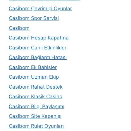
Casibom Çevrimiçi Oyunlar
Casibom Spor Servisi
Casibom
Casibom Hesap Kapatma
Casibom Canlı Etkinlikler
Casibom Bağlantı Hatası
Casibom Ek Bahisler
Casibom Uzman Ekip
Casibom Rahat Destek
Casibom Klasik Casino
Casibom Bilgi Paylaşımı
Casibom Site Kapanışı
Casibom Rulet Oyunları