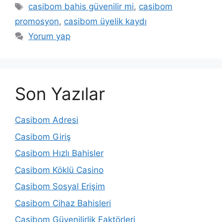
Etiketler
casibom bahis güvenilir mi
,
casibom
promosyon
,
casibom üyelik kaydı
Yorum yap
Son Yazılar
Casibom Adresi
Casibom Giriş
Casibom Hızlı Bahisler
Casibom Köklü Casino
Casibom Sosyal Erişim
Casibom Cihaz Bahisleri
Casibom Güvenilirlik Faktörleri