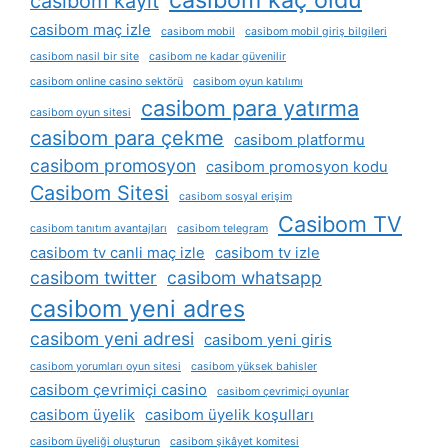
casibom kayit
casibom maç izle
casibom mobil
casibom mobil giriş bilgileri
casibom nasil bir site
casibom ne kadar güvenilir
casibom online casino sektörü
casibom oyun katılımı
casibom para yatırma
casibom oyun sitesi
casibom para çekme
casibom platformu
casibom promosyon
casibom promosyon kodu
Casibom Sitesi
casibom sosyal erişim
Casibom TV
casibom tanıtım avantajları
casibom telegram
casibom tv canli maç izle
casibom tv izle
casibom twitter
casibom whatsapp
casibom yeni adres
casibom yeni adresi
casibom yeni giris
casibom yorumları oyun sitesi
casibom yüksek bahisler
casibom çevrimiçi casino
casibom çevrimiçi oyunlar
casibom üyelik
casibom üyelik koşulları
casibom üyeliği oluşturun
casibom şikâyet komitesi