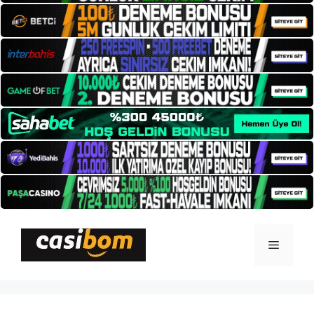
İçeriğe
atla
Menü