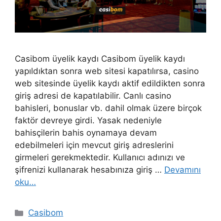
Casibom üyelik kaydı Casibom üyelik kaydı
yapıldıktan sonra web sitesi kapatılırsa, casino
web sitesinde üyelik kaydı aktif edildikten sonra
giriş adresi de kapatılabilir. Canlı casino
bahisleri, bonuslar vb. dahil olmak üzere birçok
faktör devreye girdi. Yasak nedeniyle
bahisçilerin bahis oynamaya devam
edebilmeleri için mevcut giriş adreslerini
girmeleri gerekmektedir. Kullanıcı adınızı ve
şifrenizi kullanarak hesabınıza giriş …
Devamını
oku…
Kategoriler
Casibom