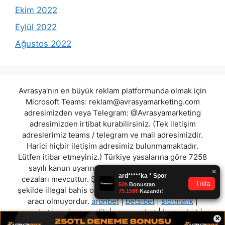
Ekim 2022
Eylül 2022
Ağustos 2022
Avrasya'nın en büyük reklam platformunda olmak için
Microsoft Teams:
reklam@avrasyamarketing.com
adresimizden veya Telegram: @Avrasyamarketing
adresimizden irtibat kurabilirsiniz. (Tek iletişim
adreslerimiz teams / telegram ve mail adresimizdir.
Harici hiçbir iletişim adresimiz bulunmamaktadır.
Lütfen itibar etmeyiniz.) Türkiye yasalarına göre 7258
sayılı kanun uyarınca yasa dışı bahis oynamanın
cezaları mevcuttur. Şu an bulunduğunuz site hiç bir
şekilde illegal bahis oyunları oynatmıyor ve oynamaya
aracı olmuyordur.
aronbet
|
betsibet
|
slotmatik
|
ruyabet
|
casinomuyelik
|
yesmorebet
|
kozmobet
|
×
admiralcasino
"