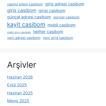
giris adresi casibom
casino sitesi casibom
giris casibom
girisi casibom
güncel adresi casibom
güncel casibom
kayit casibom
mobil casibom
twitter casibom
mobil giriş casibom
yeni adresi casibom
yeni giris casibom
Arşivler
Haziran 2026
Eylül 2025
Haziran 2025
Mayıs 2025