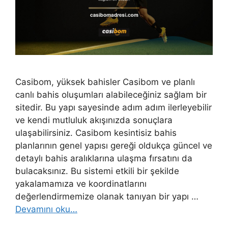
Casibom, yüksek bahisler Casibom ve planlı
canlı bahis oluşumları alabileceğiniz sağlam bir
sitedir. Bu yapı sayesinde adım adım ilerleyebilir
ve kendi mutluluk akışınızda sonuçlara
ulaşabilirsiniz. Casibom kesintisiz bahis
planlarının genel yapısı gereği oldukça güncel ve
detaylı bahis aralıklarına ulaşma fırsatını da
bulacaksınız. Bu sistemi etkili bir şekilde
yakalamamıza ve koordinatlarını
değerlendirmemize olanak tanıyan bir yapı …
Devamını oku…