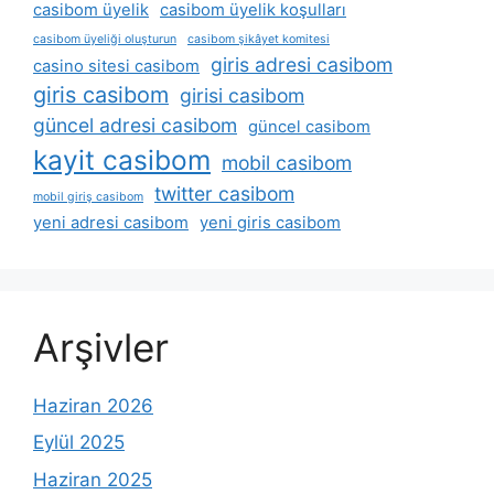
casibom üyelik
casibom üyelik koşulları
casibom üyeliği oluşturun
casibom şikâyet komitesi
giris adresi casibom
casino sitesi casibom
giris casibom
girisi casibom
güncel adresi casibom
güncel casibom
kayit casibom
mobil casibom
twitter casibom
mobil giriş casibom
yeni adresi casibom
yeni giris casibom
Arşivler
Haziran 2026
Eylül 2025
Haziran 2025