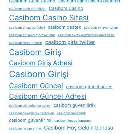
Casibom Canlı Casino
casibom canlı casino oyunları
Casibom Casino
casibom canlı etkinlikler
Casibom Casino Sitesi
casibom destek
casibom cihaz bahisleri
casibom ek avantajları
casibom en sevdiğiniz oyunlar
casibom evrak göndermek güvenli mi
casibom giris twitter
casibom forex ticareti
Casibom Giriş
Casibom Giriş Adresi
Casibom Girişi
Casibom Güncel
casibom güncel adres
Casibom Güncel Adresi
casibom güvenilirlik
casibom güncellenen adres
casibom güvenilirlik faktörleri
casibom güvenirlik
casibom güvenlir mi
casibom hesap kapatma
Casibom Hoş Geldin bonusu
casibom hesap silme