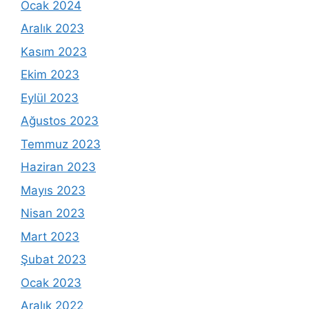
Ocak 2024
Aralık 2023
Kasım 2023
Ekim 2023
Eylül 2023
Ağustos 2023
Temmuz 2023
Haziran 2023
Mayıs 2023
Nisan 2023
Mart 2023
Şubat 2023
Ocak 2023
Aralık 2022