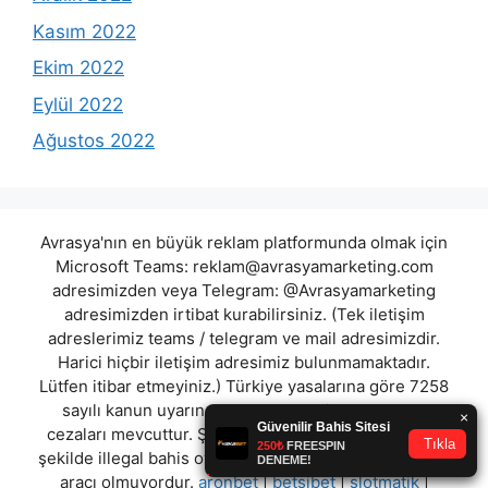
Kasım 2022
Ekim 2022
Eylül 2022
Ağustos 2022
Avrasya'nın en büyük reklam platformunda olmak için
Microsoft Teams:
reklam@avrasyamarketing.com
adresimizden veya Telegram: @Avrasyamarketing
adresimizden irtibat kurabilirsiniz. (Tek iletişim
adreslerimiz teams / telegram ve mail adresimizdir.
Harici hiçbir iletişim adresimiz bulunmamaktadır.
Lütfen itibar etmeyiniz.) Türkiye yasalarına göre 7258
sayılı kanun uyarınca yasa dışı bahis oynamanın
cezaları mevcuttur. Şu an bulunduğunuz site hiç bir
şekilde illegal bahis oyunları oynatmıyor ve oynamaya
aracı olmuyordur.
aronbet
|
betsibet
|
slotmatik
|