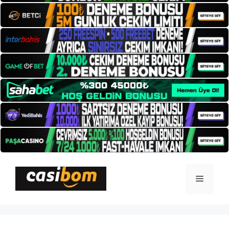
İçeriğe
atla
Menü