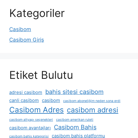
Kategoriler
Casibom
Casibom Giriş
Etiket Bulutu
bahis sitesi casibom
adresi casibom
canli casibom
casibom
casibom aboneliğim neden sona erdi
Casibom Adres
casibom adresi
casibom altyapı seçenekleri
casibom amerikan ruleti
Casibom Bahis
casibom avantajları
casibom bahis platformu
casibom bahis kategorisi