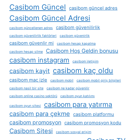
Casibom Güncel
casibom güncel adres
Casibom Güncel Adresi
casibom güvenilirlik
casibom güncellenen adres
casibom güvenilirlik faktörleri
casibom güvenirlik
casibom güvenlir mi
casibom hesap kapatma
Casibom Hoş Geldin bonusu
casibom hesap silme
casibom instagram
casibom i̇letişim
casibom kaç oldu
casibom kayit
casibom maç izle
casibom mobil
casibom mobil giriş bilgileri
casibom nasil bir site
casibom ne kadar güvenilir
casibom online casino sektörü
casibom oyun katılımı
casibom para yatırma
casibom oyun sitesi
casibom para çekme
casibom platformu
casibom promosyon
casibom promosyon kodu
Casibom Sitesi
casibom sosyal erişim