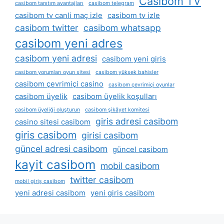
Casibom TV
casibom tanıtım avantajları
casibom telegram
casibom tv canli maç izle
casibom tv izle
casibom twitter
casibom whatsapp
casibom yeni adres
casibom yeni adresi
casibom yeni giris
casibom yorumları oyun sitesi
casibom yüksek bahisler
casibom çevrimiçi casino
casibom çevrimiçi oyunlar
casibom üyelik
casibom üyelik koşulları
casibom üyeliği oluşturun
casibom şikâyet komitesi
giris adresi casibom
casino sitesi casibom
giris casibom
girisi casibom
güncel adresi casibom
güncel casibom
kayit casibom
mobil casibom
twitter casibom
mobil giriş casibom
yeni adresi casibom
yeni giris casibom