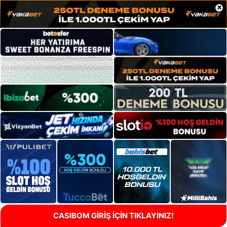
×
CASIBOM GİRİŞ İÇİN TIKLAYINIZ!