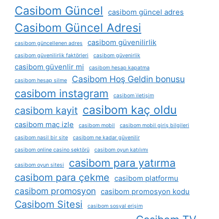
Casibom Güncel
casibom güncel adres
Casibom Güncel Adresi
casibom güvenilirlik
casibom güncellenen adres
casibom güvenilirlik faktörleri
casibom güvenirlik
casibom güvenlir mi
casibom hesap kapatma
Casibom Hoş Geldin bonusu
casibom hesap silme
casibom instagram
casibom i̇letişim
casibom kaç oldu
casibom kayit
casibom maç izle
casibom mobil
casibom mobil giriş bilgileri
casibom nasil bir site
casibom ne kadar güvenilir
casibom online casino sektörü
casibom oyun katılımı
casibom para yatırma
casibom oyun sitesi
casibom para çekme
casibom platformu
casibom promosyon
casibom promosyon kodu
Casibom Sitesi
casibom sosyal erişim