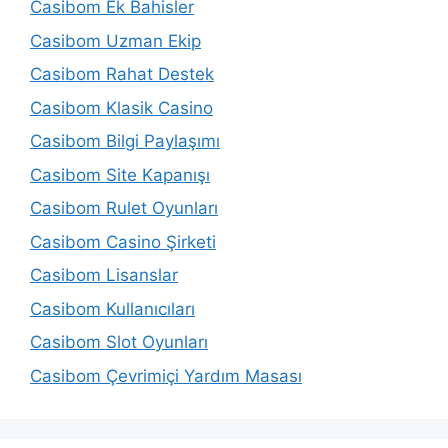
Casibom Ek Bahisler
Casibom Uzman Ekip
Casibom Rahat Destek
Casibom Klasik Casino
Casibom Bilgi Paylaşımı
Casibom Site Kapanışı
Casibom Rulet Oyunları
Casibom Casino Şirketi
Casibom Lisanslar
Casibom Kullanıcıları
Casibom Slot Oyunları
Casibom Çevrimiçi Yardım Masası