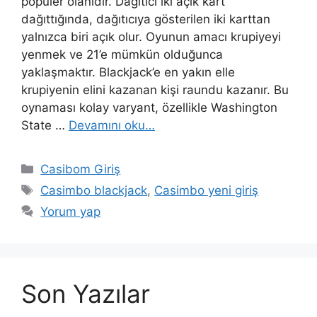
popüler olanıdır. Dağıtıcı iki açık kart
dağıttığında, dağıtıcıya gösterilen iki karttan
yalnızca biri açık olur. Oyunun amacı krupiyeyi
yenmek ve 21’e mümkün olduğunca
yaklaşmaktır. Blackjack’e en yakın elle
krupiyenin elini kazanan kişi raundu kazanır. Bu
oynaması kolay varyant, özellikle Washington
State …
Devamını oku…
Kategoriler
Casibom Giriş
Etiketler
Casimbo blackjack
,
Casimbo yeni giriş
Yorum yap
Son Yazılar