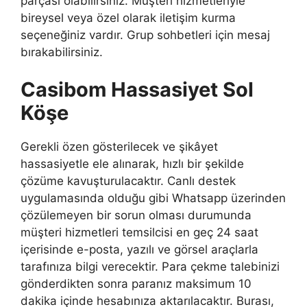
parçası olabilirsiniz. Müşteri hizmetleriyle
bireysel veya özel olarak iletişim kurma
seçeneğiniz vardır. Grup sohbetleri için mesaj
bırakabilirsiniz.
Casibom Hassasiyet Sol
Köşe
Gerekli özen gösterilecek ve şikâyet
hassasiyetle ele alınarak, hızlı bir şekilde
çözüme kavuşturulacaktır. Canlı destek
uygulamasında olduğu gibi Whatsapp üzerinden
çözülemeyen bir sorun olması durumunda
müşteri hizmetleri temsilcisi en geç 24 saat
içerisinde e-posta, yazılı ve görsel araçlarla
tarafınıza bilgi verecektir. Para çekme talebinizi
gönderdikten sonra paranız maksimum 10
dakika içinde hesabınıza aktarılacaktır. Burası,