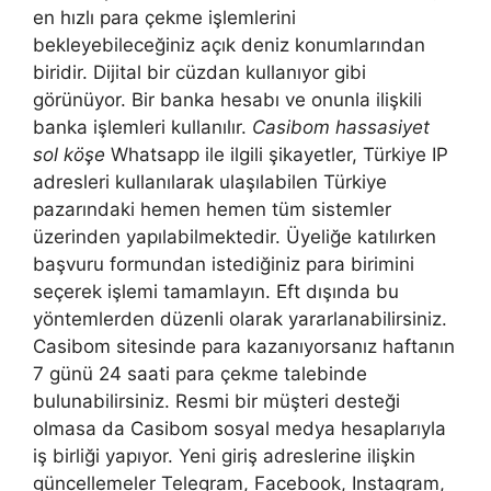
en hızlı para çekme işlemlerini
bekleyebileceğiniz açık deniz konumlarından
biridir. Dijital bir cüzdan kullanıyor gibi
görünüyor. Bir banka hesabı ve onunla ilişkili
banka işlemleri kullanılır.
Casibom hassasiyet
sol köşe
Whatsapp ile ilgili şikayetler, Türkiye IP
adresleri kullanılarak ulaşılabilen Türkiye
pazarındaki hemen hemen tüm sistemler
üzerinden yapılabilmektedir. Üyeliğe katılırken
başvuru formundan istediğiniz para birimini
seçerek işlemi tamamlayın. Eft dışında bu
yöntemlerden düzenli olarak yararlanabilirsiniz.
Casibom sitesinde para kazanıyorsanız haftanın
7 günü 24 saati para çekme talebinde
bulunabilirsiniz. Resmi bir müşteri desteği
olmasa da Casibom sosyal medya hesaplarıyla
iş birliği yapıyor. Yeni giriş adreslerine ilişkin
güncellemeler Telegram, Facebook, Instagram,