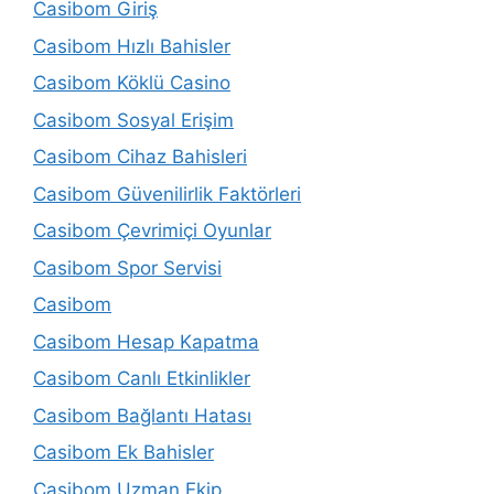
Casibom Giriş
Casibom Hızlı Bahisler
Casibom Köklü Casino
Casibom Sosyal Erişim
Casibom Cihaz Bahisleri
Casibom Güvenilirlik Faktörleri
Casibom Çevrimiçi Oyunlar
Casibom Spor Servisi
Casibom
Casibom Hesap Kapatma
Casibom Canlı Etkinlikler
Casibom Bağlantı Hatası
Casibom Ek Bahisler
Casibom Uzman Ekip