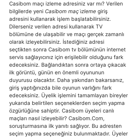
Casibom maçı izleme adresiniz var mı? Verilen
bilgilerde yeni
Casibom maç i̇zleme
giriş
adresini kullanarak işlem başlatabilirsiniz.
Dilerseniz verilen adresi kullanarak TV
bölümüne de ulaşabilir ve maçı gerçek zamanlı
olarak izleyebilirsiniz. İstediğiniz adresi
seçtikten sonra Casibom tv bölümünün internet
servis sağlayıcınız için erişilebilir olduğunu fark
edeceksiniz. Bağlandıktan sonra ortaya çıkacak
ilk görüntü, günün en önemli oyununun
duyurusu olacaktır. Daha yakından bakarsanız,
giriş yaptığınızda bile oyunun varlığını fark
edeceksiniz. Üyelik işlemini tamamlayan bireyler
yukarıda belirtilen seçeneklerden seçim yapma
özgürlüğüne sahiptir. Casibom üyeleri canlı
maçları nasıl izleyebilir? Casibom.Com,
soruşturmasına ilk yanıtı sağlıyor. Bu adresten
seçim yapma seçeneğiniz bulunmaktadır. Üyeler