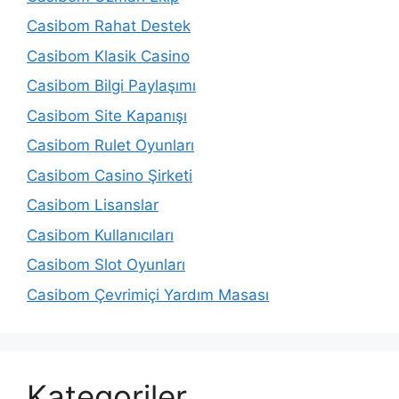
Casibom Rahat Destek
Casibom Klasik Casino
Casibom Bilgi Paylaşımı
Casibom Site Kapanışı
Casibom Rulet Oyunları
Casibom Casino Şirketi
Casibom Lisanslar
Casibom Kullanıcıları
Casibom Slot Oyunları
Casibom Çevrimiçi Yardım Masası
Kategoriler