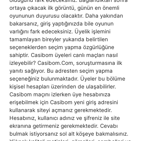
ortaya çıkacak ilk görüntü, günün en önemli
oyununun duyurusu olacaktır. Daha yakından
bakarsanız, giriş yaptığınızda bile oyunun
varlığını fark edeceksiniz. Üyelik işlemini
tamamlayan bireyler yukarıda belirtilen
seçeneklerden seçim yapma özgürlüğüne
sahiptir. Casibom üyeleri canlı maçları nasıl
izleyebilir? Casibom.Com, soruşturmasına ilk
yanıtı sağlıyor. Bu adresten seçim yapma
seçeneğiniz bulunmaktadır. Üyeler bu bölüme
kişisel hesapları üzerinden de ulaşabilirler.
Casibom maçını izlerken üye hesabınıza
erişebilmek için Casibom yeni giriş adresini
kullanarak siteyi açmanız gerekmektedir.
Hesabınız, kullanıcı adınız ve şifreniz ile site
ekranına getirmeniz gerekmektedir. Cevabı
bulmak istiyorsanız sol alt köşeye bakmalısınız.