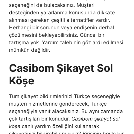
seçeneğini de bulacaksınız. Müşteri
desteğinden yararlanma konusunda dikkate
alınması gereken çeşitli alternatifler vardır.
Herhangi bir sorunun veya endişenin derhal
çözülmesini bekleyebilirsiniz. Güncel bir
tartışma yok. Yardım talebinin göz ardı edilmesi
mümkün değildir.
Casibom Şikayet Sol
Köşe
Tüm şikayet bildirimlerinizi Türkçe seçeneğiyle
müşteri hizmetlerine gönderecek, Türkçe
seçeneğiyle yanıt alacaksınız. Bu aynı zamanda
çok tartışılan bir konudur.
Casibom şikayet sol
köşe
canlı yardım özelliğini kullanarak
şikayetinizi bildirebilir misiniz? Birisinin böyle bir