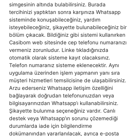
simgesinin altında bulabilirsiniz. Burada
tercihinizi yaptıktan sonra karşınıza Whatsapp
sisteminde konuşabileceğiniz, yardım
isteyebileceğiniz, şikayette bulunabileceğiniz bir
bölüm çıkacak. Bildiğiniz gibi sistemi kullanırken
Casibom web sitesinde cep telefonu numaranızı
vermeniz zorunludur. Linke tıkladığınızda
otomatik olarak sisteme kayıt olacaksınız.
Telefon numaranız sisteme eklenecektir. Aynı
uygulama üzerinden işlem yapmanın yanı sıra
müşteri hizmetleri temsilcisine de ulaşabilirsiniz.
Arzu ederseniz Whatsapp iletişim özelliğini
bağlayarak doğrudan telefonunuzdan veya
bilgisayarınızdan Whatsapp’ı kullanabilirsiniz.
Şikayette bulunma seçeneğiniz vardır. Canlı
destek veya Whatsapp’ın sorunu çözemediği
durumlarda iade için bilgilendirme
dokümanından yararlanılacak, ayrıca e-posta