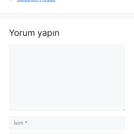
Yorum yapın
Yorum
İsim