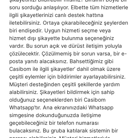
soru sorduğu anlaşılıyor. Elbette tüm hizmetlerle
ilgili şikayetlerinizi canlı destek hattına
iletebilirsiniz. Ortaya çıkarabileceğiniz şeylerden
biri endişedir. Uygun hizmeti seçme veya
hizmet dışı şikayette bulunma seçeneğiniz
vardır. Bu sorun açık ve dürüst iletişim yoluyla
çözülecektir. Çözülmemiş bir sorun varsa, bir e-
posta yanıtı alacaksınız. Bahsettiğimiz gibi
Casibom ile ilgili şikayetler’ dahil olmak üzere
çeşitli eylemler için bildirimler ayarlayabilirsiniz.
Müşteri desteğinden çeşitli şekillerde yardım
alabilirsiniz. Şikayetleri bildirmek için sahip
olduğunuz seçeneklerden biri Casibom
Whatsapp’tır. Ana ekranınızdaki Whatsapp
simgesine dokunduğunuzda iletişime
geçebileceğiniz bir telefon numarası
bulacaksınız. Bu gruba katılarak sistemin bir