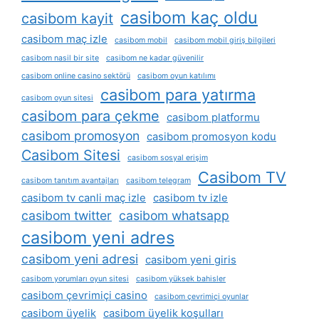
casibom kaç oldu
casibom kayit
casibom maç izle
casibom mobil
casibom mobil giriş bilgileri
casibom nasil bir site
casibom ne kadar güvenilir
casibom online casino sektörü
casibom oyun katılımı
casibom para yatırma
casibom oyun sitesi
casibom para çekme
casibom platformu
casibom promosyon
casibom promosyon kodu
Casibom Sitesi
casibom sosyal erişim
Casibom TV
casibom tanıtım avantajları
casibom telegram
casibom tv canli maç izle
casibom tv izle
casibom twitter
casibom whatsapp
casibom yeni adres
casibom yeni adresi
casibom yeni giris
casibom yorumları oyun sitesi
casibom yüksek bahisler
casibom çevrimiçi casino
casibom çevrimiçi oyunlar
casibom üyelik
casibom üyelik koşulları