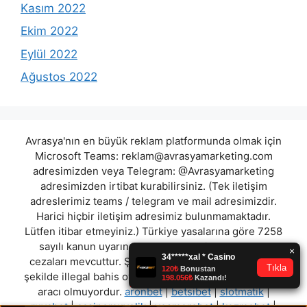
Kasım 2022
Ekim 2022
Eylül 2022
Ağustos 2022
Avrasya'nın en büyük reklam platformunda olmak için
Microsoft Teams:
reklam@avrasyamarketing.com
adresimizden veya Telegram: @Avrasyamarketing
adresimizden irtibat kurabilirsiniz. (Tek iletişim
adreslerimiz teams / telegram ve mail adresimizdir.
Harici hiçbir iletişim adresimiz bulunmamaktadır.
Lütfen itibar etmeyiniz.) Türkiye yasalarına göre 7258
sayılı kanun uyarınca yasa dışı bahis oynamanın
cezaları mevcuttur. Şu an bulunduğunuz site hiç bir
şekilde illegal bahis oyunları oynatmıyor ve oynamaya
aracı olmuyordur.
aronbet
|
betsibet
|
slotmatik
|
ruyabet
|
casinomuyelik
|
yesmorebet
|
kozmobet
|