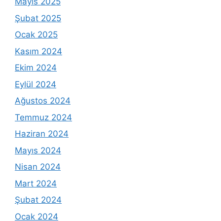
Mayıs 2025
Şubat 2025
Ocak 2025
Kasım 2024
Ekim 2024
Eylül 2024
Ağustos 2024
Temmuz 2024
Haziran 2024
Mayıs 2024
Nisan 2024
Mart 2024
Şubat 2024
Ocak 2024