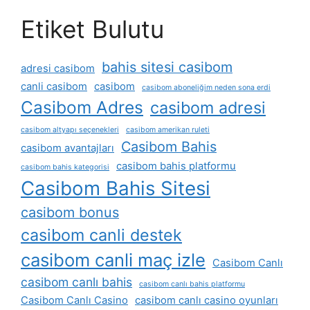
Etiket Bulutu
bahis sitesi casibom
adresi casibom
canli casibom
casibom
casibom aboneliğim neden sona erdi
Casibom Adres
casibom adresi
casibom altyapı seçenekleri
casibom amerikan ruleti
Casibom Bahis
casibom avantajları
casibom bahis platformu
casibom bahis kategorisi
Casibom Bahis Sitesi
casibom bonus
casibom canli destek
casibom canli maç izle
Casibom Canlı
casibom canlı bahis
casibom canlı bahis platformu
Casibom Canlı Casino
casibom canlı casino oyunları