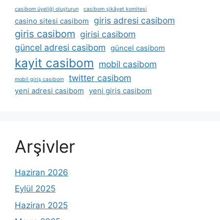
casibom üyeliği oluşturun
casibom şikâyet komitesi
giris adresi casibom
casino sitesi casibom
giris casibom
girisi casibom
güncel adresi casibom
güncel casibom
kayit casibom
mobil casibom
twitter casibom
mobil giriş casibom
yeni adresi casibom
yeni giris casibom
Arşivler
Haziran 2026
Eylül 2025
Haziran 2025