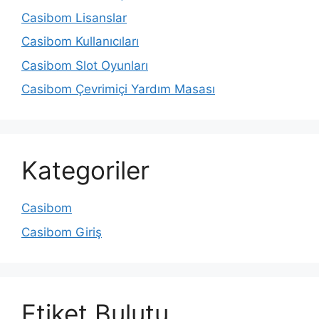
Casibom Lisanslar
Casibom Kullanıcıları
Casibom Slot Oyunları
Casibom Çevrimiçi Yardım Masası
Kategoriler
Casibom
Casibom Giriş
Etiket Bulutu