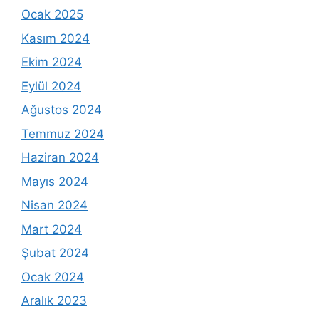
Ocak 2025
Kasım 2024
Ekim 2024
Eylül 2024
Ağustos 2024
Temmuz 2024
Haziran 2024
Mayıs 2024
Nisan 2024
Mart 2024
Şubat 2024
Ocak 2024
Aralık 2023