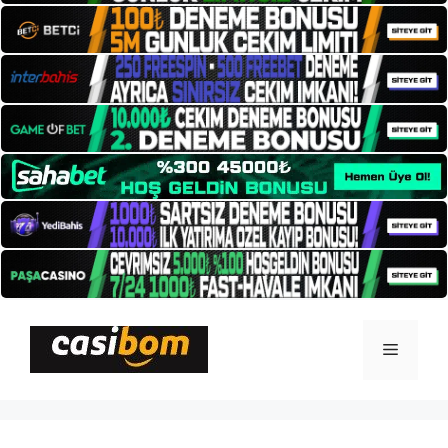
İçeriğe
atla
Menü