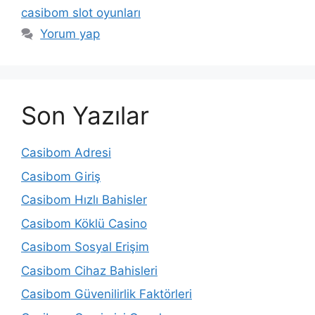
casibom slot oyunları
Yorum yap
Son Yazılar
Casibom Adresi
Casibom Giriş
Casibom Hızlı Bahisler
Casibom Köklü Casino
Casibom Sosyal Erişim
Casibom Cihaz Bahisleri
Casibom Güvenilirlik Faktörleri