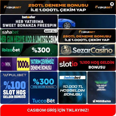
×
CASIBOM GİRİŞ İÇİN TIKLAYINIZ!