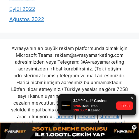
Eylül 2022
Ağustos 2022
Avrasya'nın en büyük reklam platformunda olmak için
Microsoft Teams:
reklam@avrasyamarketing.com
adresimizden veya Telegram: @Avrasyamarketing
adresimizden irtibat kurabilirsiniz. (Tek iletişim
adreslerimiz teams / telegram ve mail adresimizdir.
Harici hiçbir iletişim adresimiz bulunmamaktadır.
Lütfen itibar etmeyiniz.) Türkiye yasalarına göre 7258
sayılı kanun uyarınca yasa dışı bahis oynamanın
cezaları mevcuttur. Şu an bulunduğunuz site hiç bir
şekilde illegal bahis oyunları oynatmıyor ve oynamaya
aracı olmuyordur.
aronbet
|
betsibet
|
slotmatik
|
ruyabet
|
casinomuyelik
|
yesmorebet
|
kozmobet
|
×
admiralcasino
"