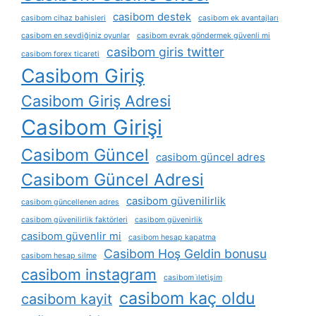
casibom destek
casibom cihaz bahisleri
casibom ek avantajları
casibom en sevdiğiniz oyunlar
casibom evrak göndermek güvenli mi
casibom giris twitter
casibom forex ticareti
Casibom Giriş
Casibom Giriş Adresi
Casibom Girişi
Casibom Güncel
casibom güncel adres
Casibom Güncel Adresi
casibom güvenilirlik
casibom güncellenen adres
casibom güvenilirlik faktörleri
casibom güvenirlik
casibom güvenlir mi
casibom hesap kapatma
Casibom Hoş Geldin bonusu
casibom hesap silme
casibom instagram
casibom i̇letişim
casibom kaç oldu
casibom kayit