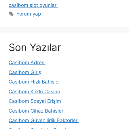
casibom slot oyunları
Yorum yap
Son Yazılar
Casibom Adresi
Casibom Giriş
Casibom Hızlı Bahisler
Casibom Köklü Casino
Casibom Sosyal Erişim
Casibom Cihaz Bahisleri
Casibom Güvenilirlik Faktörleri