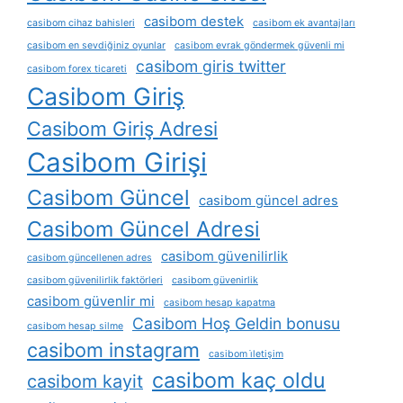
casibom destek
casibom cihaz bahisleri
casibom ek avantajları
casibom en sevdiğiniz oyunlar
casibom evrak göndermek güvenli mi
casibom giris twitter
casibom forex ticareti
Casibom Giriş
Casibom Giriş Adresi
Casibom Girişi
Casibom Güncel
casibom güncel adres
Casibom Güncel Adresi
casibom güvenilirlik
casibom güncellenen adres
casibom güvenilirlik faktörleri
casibom güvenirlik
casibom güvenlir mi
casibom hesap kapatma
Casibom Hoş Geldin bonusu
casibom hesap silme
casibom instagram
casibom i̇letişim
casibom kaç oldu
casibom kayit