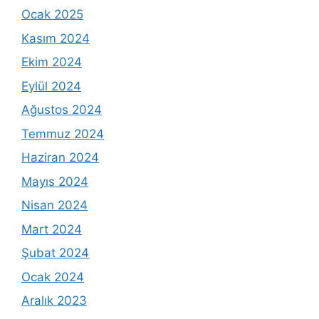
Ocak 2025
Kasım 2024
Ekim 2024
Eylül 2024
Ağustos 2024
Temmuz 2024
Haziran 2024
Mayıs 2024
Nisan 2024
Mart 2024
Şubat 2024
Ocak 2024
Aralık 2023